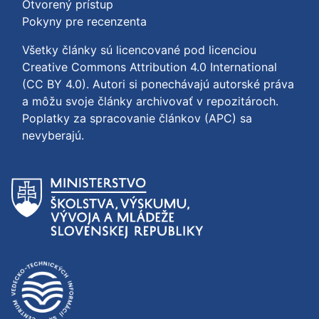
Otvorený prístup
Pokyny pre recenzenta
Všetky články sú licencované pod licenciou
Creative Commons Attribution 4.0 International
(CC BY 4.0)
. Autori si ponechávajú autorské práva
a môžu svoje články archivovať v repozitároch.
Poplatky za spracovanie článkov (APC) sa
nevyberajú.