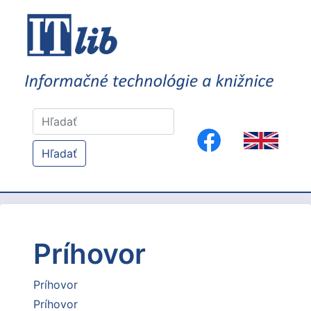
Hľadať
Príhovor
Príhovor
Príhovor