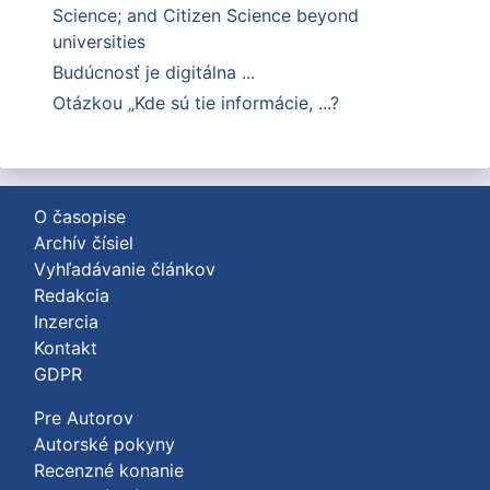
Science; and Citizen Science beyond
universities
Budúcnosť je digitálna ...
Otázkou „Kde sú tie informácie, ...?
O časopise
Archív čísiel
Vyhľadávanie článkov
Redakcia
Inzercia
Kontakt
GDPR
Pre Autorov
Autorské pokyny
Recenzné konanie