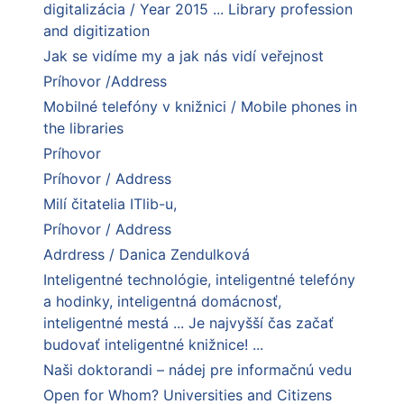
digitalizácia / Year 2015 ... Library profession
and digitization
Jak se vidíme my a jak nás vidí veřejnost
Príhovor /Address
Mobilné telefóny v knižnici / Mobile phones in
the libraries
Príhovor
Príhovor / Address
Milí čitatelia ITlib-u,
Príhovor / Address
Adrdress / Danica Zendulková
Inteligentné technológie, inteligentné telefóny
a hodinky, inteligentná domácnosť,
inteligentné mestá ... Je najvyšší čas začať
budovať inteligentné knižnice! ...
Naši doktorandi – nádej pre informačnú vedu
Open for Whom? Universities and Citizens