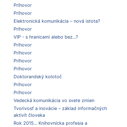
Príhovor
Príhovor
Elektronická komunikácia – nová istota?
Príhovor
VIP - s hranicami alebo bez...?
Príhovor
Príhovor
Príhovor
Príhovor
Doktorandský kolotoč
Príhovor
Príhovor
Vedecká komunikácia vo svete zmien
Tvorivosť a inovácie – základ informačných
aktivít človeka
Rok 2015... Knihovnícka profesia a