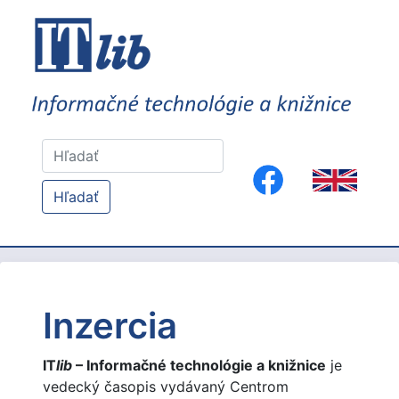
Hľadať
Inzercia
IT
lib
– Informačné technológie a knižnice
je
vedecký časopis vydávaný Centrom