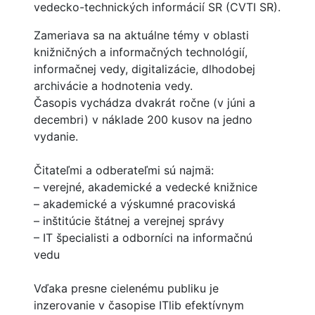
vedecko-technických informácií SR (CVTI SR).
Zameriava sa na aktuálne témy v oblasti
knižničných a informačných technológií,
informačnej vedy, digitalizácie, dlhodobej
archivácie a hodnotenia vedy.
Časopis vychádza dvakrát ročne (v júni a
decembri) v náklade 200 kusov na jedno
vydanie.
Čitateľmi a odberateľmi sú najmä:
– verejné, akademické a vedecké knižnice
– akademické a výskumné pracoviská
– inštitúcie štátnej a verejnej správy
– IT špecialisti a odborníci na informačnú
vedu
Vďaka presne cielenému publiku je
inzerovanie v časopise ITlib efektívnym