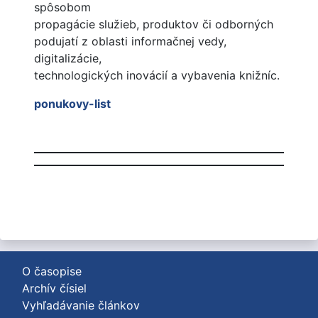
spôsobom
propagácie služieb, produktov či odborných
podujatí z oblasti informačnej vedy,
digitalizácie,
technologických inovácií a vybavenia knižníc.
ponukovy-list
O časopise
Archív čísiel
Vyhľadávanie článkov