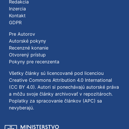
Redakcia
Inzercia
Kontakt
GDPR
Pre Autorov
Autorské pokyny
Recenzné konanie
Otvorený prístup
Pokyny pre recenzenta
Všetky články sú licencované pod licenciou
Creative Commons Attribution 4.0 International
(CC BY 4.0)
. Autori si ponechávajú autorské práva
a môžu svoje články archivovať v repozitároch.
Poplatky za spracovanie článkov (APC) sa
nevyberajú.