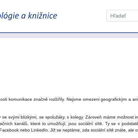
nosti komunikace značně rozšířily. Nejsme omezeni geografickým a a
 se svými blízkými, se spolužáky, s kolegy. Zároveň máme možnost in
ních kanálů, které to umožňují, jsou sociální sítě. Ty se v podstat
acebook nebo LinkedIn. Již se neptáme, zda sociální sítě znáte, ale otáz