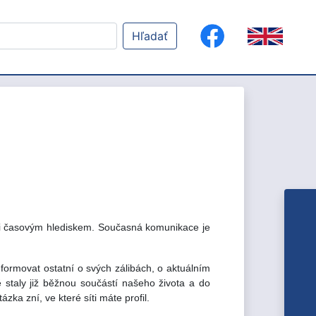
Hľadať
ni časovým hlediskem. Současná komunikace je
formovat ostatní o svých zálibách, o aktuálním
ě staly již běžnou součástí našeho života a do
ka zní, ve které síti máte profil.