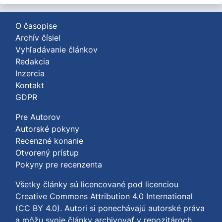
O časopise
Archív čísiel
Vyhľadávanie článkov
Redakcia
Inzercia
Kontakt
GDPR
Pre Autorov
Autorské pokyny
Recenzné konanie
Otvorený prístup
Pokyny pre recenzenta
Všetky články sú licencované pod licenciou
Creative Commons Attribution 4.0 International
(CC BY 4.0)
. Autori si ponechávajú autorské práva
a môžu svoje články archivovať v repozitároch.