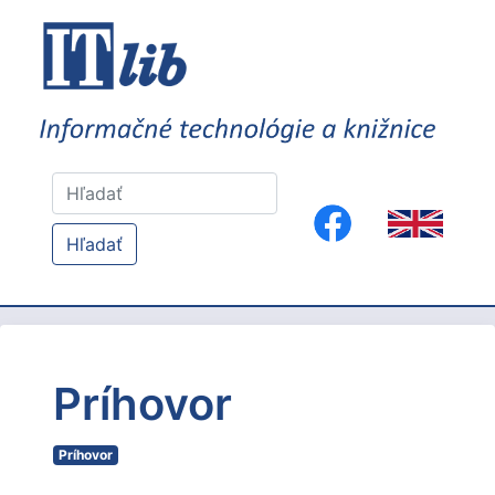
Hľadať
Príhovor
Príhovor