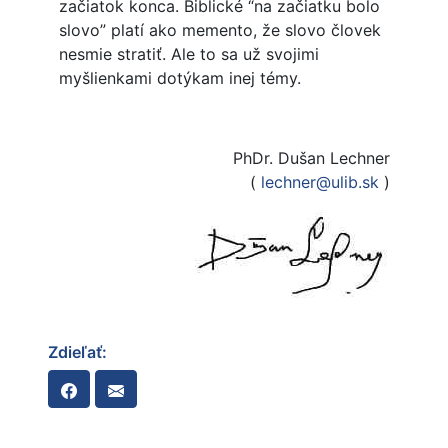
začiatok konca. Biblické “na začiatku bolo
slovo” platí ako memento, že slovo človek
nesmie stratiť. Ale to sa už svojimi
myšlienkami dotýkam inej témy.
PhDr. Dušan Lechner
(
lechner@ulib.sk
)
Zdieľať: