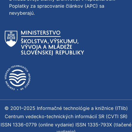
Poplatky za spracovanie článkov (APC) sa
nevyberajú.
© 2001–2025 Informačné technológie a knižnice (ITlib)
Centrum vedecko-technických informácií SR (CVTI SR)
ISSN 1336-0779 (online vydanie) ISSN 1335-793X (tlačené
vydanie)