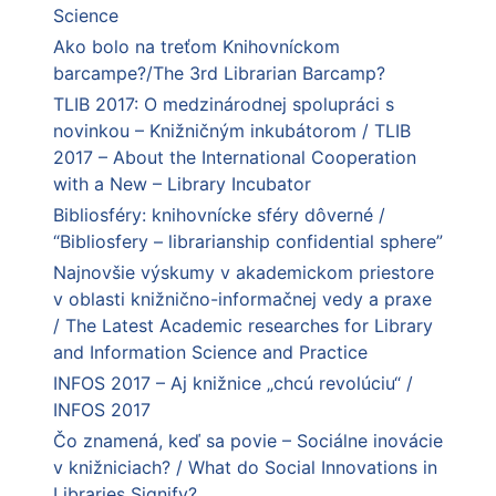
Science
Ako bolo na treťom Knihovníckom
barcampe?/The 3rd Librarian Barcamp?
TLIB 2017: O medzinárodnej spolupráci s
novinkou – Knižničným inkubátorom / TLIB
2017 – About the International Cooperation
with a New – Library Incubator
Bibliosféry: knihovnícke sféry dôverné /
“Bibliosfery – librarianship confidential sphere”
Najnovšie výskumy v akademickom priestore
v oblasti knižnično-informačnej vedy a praxe
/ The Latest Academic researches for Library
and Information Science and Practice
INFOS 2017 – Aj knižnice „chcú revolúciu“ /
INFOS 2017
Čo znamená, keď sa povie – Sociálne inovácie
v knižniciach? / What do Social Innovations in
Libraries Signify?