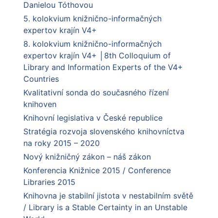
Danielou Tóthovou
5. kolokvium knižnično-informačných
expertov krajín V4+
8. kolokvium knižnično-informačných
expertov krajín V4+ │8th Colloquium of
Library and Information Experts of the V4+
Countries
Kvalitativní sonda do současného řízení
knihoven
Knihovní legislativa v České republice
Stratégia rozvoja slovenského knihovníctva
na roky 2015 – 2020
Nový knižničný zákon – náš zákon
Konferencia Knižnice 2015 / Conference
Libraries 2015
Knihovna je stabilní jistota v nestabilním světě
/ Library is a Stable Certainty in an Unstable