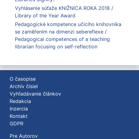
Vyhlásenie súťaže KNIŽNICA ROKA 2018 /
Library of the Year Award
Pedagogické kompetence učícího knihovníka
se zaměřením na dimenzi sebereflexe /
Pedagogical competences of a teaching
librarian focusing on self-reflection
O časopise
Archív čísiel
Vyhľadávanie článkov
Redakcia
Inzercia
Kontakt
GDPR
Pre Autorov