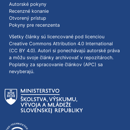
Autorské pokyny
Recenzné konanie
Otvorený prístup
Pokyny pre recenzenta
Všetky články sú licencované pod licenciou
Creative Commons Attribution 4.0 International
(CC BY 4.0)
. Autori si ponechávajú autorské práva
a môžu svoje články archivovať v repozitároch.
Poplatky za spracovanie článkov (APC) sa
nevyberajú.