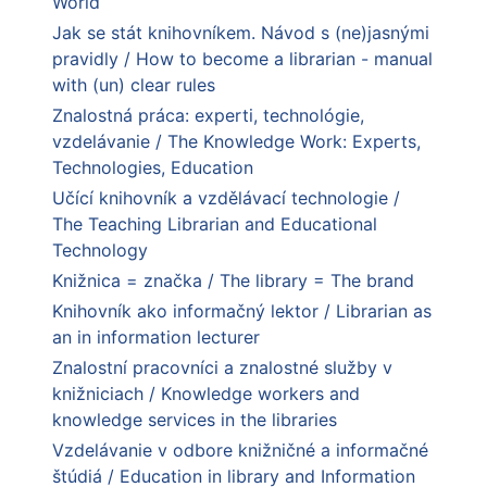
World
Jak se stát knihovníkem. Návod s (ne)jasnými
pravidly / How to become a librarian - manual
with (un) clear rules
Znalostná práca: experti, technológie,
vzdelávanie / The Knowledge Work: Experts,
Technologies, Education
Učící knihovník a vzdělávací technologie /
The Teaching Librarian and Educational
Technology
Knižnica = značka / The library = The brand
Knihovník ako informačný lektor / Librarian as
an in information lecturer
Znalostní pracovníci a znalostné služby v
knižniciach / Knowledge workers and
knowledge services in the libraries
Vzdelávanie v odbore knižničné a informačné
štúdiá / Education in library and Information