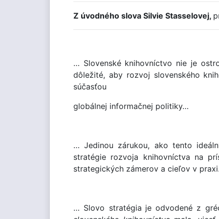
Z úvodného slova Silvie Stasselovej,
p
… Slovenské knihovníctvo nie je ost
dôležité, aby rozvoj slovenského kn
súčasťou
globálnej informačnej politiky…
… Jedinou zárukou, ako tento ideáln
stratégie rozvoja knihovníctva na p
strategických zámerov a cieľov v prax
… Slovo stratégia
je odvodené z gr