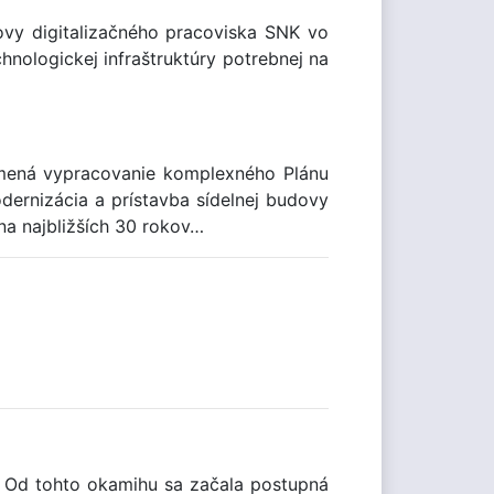
ovy digitalizačného pracoviska SNK vo
hnologickej infraštruktúry potrebnej na
amená vypracovanie komplexného Plánu
dernizácia a prístavba sídelnej budovy
na najbližších 30 rokov…
. Od tohto okamihu sa začala postupná