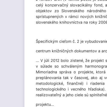
celý konzervačný slovacikálny fond, a
objektov zo Slovenského národného 
sprístupnených v rámci nových knižnič
slovenského knihovníctva na roky 2008
Špecifickým cieľom č. 2 je vybudovanie
centrum knižničných dokumentov a a
… V júli 2012 bolo zistené, že projek
v súlade so schváleným harmonogra
Mimoriadna správa o projekte, ktorá
preplánovania tak v časovej, ako aj v
metodologické, finančné) i riadenia
technologického i vecného hľadiska).
realizovateľný a jeho ciele sú splnite
projektu…