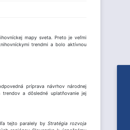
hovníckej mapy sveta. Preto je veľmi
nihovníckymi trendmi a bolo aktívnou
zodpovedná príprava návrhov národnej
 trendov a dôsledné uplatňovanie jej
dľa tejto paralely by
Stratégia rozvoja