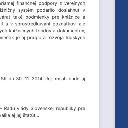
priamej finančnej podpory z verejných
ižničný systém podarilo dosiahnuť v
várať také podmienky pre knižnice a
ií a v sprostredkúvaní poznatkov, ale
ckých knižničných fondov a dokumentov,
mienok je aj podpora rozvoja ľudských
 SR do 30. 11. 2014
.
Jej obsah bude aj
 Radu vlády Slovenskej republiky pre
lila aj jej štatút…