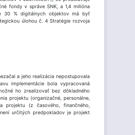
ičné fondy v správe SNK, a 1,4 milióna
ne 30 % digitálnych objektov má byť
tegickou úlohou č. 4 Stratégie rozvoja
ezačal a jeho realizácia nepostupovala
avu implementácie bola vypracovaná
 možné ho zrealizovať bez dôkladného
nia projektu (organizačné, personálne,
ia projektu (z časového, finančného,
není určitých predpokladov je projekt