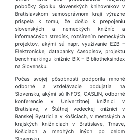
pobočky Spolku slovenských knihovníkov v
Bratislavskom samosprávnom kraji výrazne
prispela k tomu, že došlo k prepojeniu
slovenských a nemeckých knižníc a
informačných stredísk, rozšírením nemeckých
projektov, akými sú napr. využívanie EZB –
Elektronickej databanky časopisov, projektu
benchmarkingu knižníc BIX – Bibliotheksindex
na Slovensku.
Počas svojej pôsobnosti podporila mnohé
odborné a vzdelávacie podujatia na
Slovensku, akými sú INFOS, CASLIN, odborné
konferencie v Univerzitnej knižnici v
Bratislave, v Štátnej vedeckej knižnici v
Banskej Bystrici a v Košiciach, v mestských a
krajských knižniciach v Bratislave, Trnave,
Košiciach a mnohých iných po celom
Slovensku.