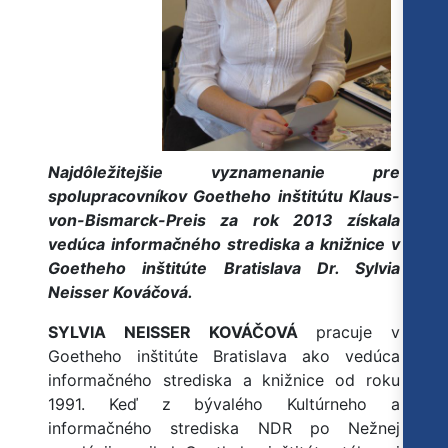
Najdôležitejšie vyznamenanie pre
spolupracovníkov Goetheho inštitútu Klaus-
von-Bismarck-Preis za rok 2013 získala
vedúca informačného strediska a knižnice v
Goetheho inštitúte Bratislava Dr. Sylvia
Neisser Kováčová.
SYLVIA NEISSER KOVÁČOVÁ
pracuje v
Goetheho inštitúte Bratislava ako vedúca
informačného strediska a knižnice od roku
1991. Keď z bývalého Kultúrneho a
informačného strediska NDR po Nežnej