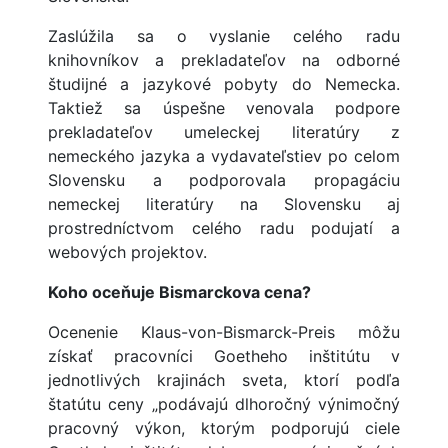
Zaslúžila sa o vyslanie celého radu
knihovníkov a prekladateľov na odborné
študijné a jazykové pobyty do Nemecka.
Taktiež sa úspešne venovala podpore
prekladateľov umeleckej literatúry z
nemeckého jazyka a vydavateľstiev po celom
Slovensku a podporovala propagáciu
nemeckej literatúry na Slovensku aj
prostredníctvom celého radu podujatí a
webových projektov.
Koho oceňuje Bismarckova cena?
Ocenenie Klaus-von-Bismarck-Preis môžu
získať pracovníci Goetheho inštitútu v
jednotlivých krajinách sveta, ktorí podľa
štatútu ceny „podávajú dlhoročný výnimočný
pracovný výkon, ktorým podporujú ciele