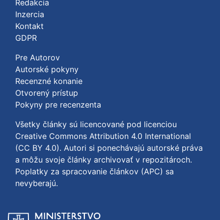
Redakcia
Inzercia
Kontakt
GDPR
Pre Autorov
Autorské pokyny
Recenzné konanie
Otvorený prístup
Pokyny pre recenzenta
Všetky články sú licencované pod licenciou
Creative Commons Attribution 4.0 International
(CC BY 4.0)
. Autori si ponechávajú autorské práva
a môžu svoje články archivovať v repozitároch.
Poplatky za spracovanie článkov (APC) sa
nevyberajú.