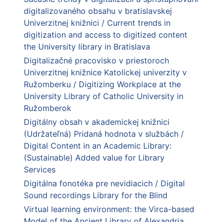
digitalizovaného obsahu v bratislavskej
Univerzitnej knižnici / Current trends in
digitization and access to digitized content
the University library in Bratislava
Digitalizačné pracovisko v priestoroch
Univerzitnej knižnice Katolíckej univerzity v
Ružomberku / Digitizing Workplace at the
University Library of Catholic University in
Ružomberok
Digitálny obsah v akademickej knižnici
(Udržateľná) Pridaná hodnota v službách /
Digital Content in an Academic Library:
(Sustainable) Added value for Library
Services
Digitálna fonotéka pre nevidiacich / Digital
Sound recordings Library for the Blind
Virtual learning environment: the Virca-based
Model of the Ancient Library of Alexandria