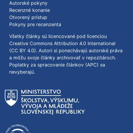
Autorské pokyny
Recenzné konanie
Otvorený prístup
Pokyny pre recenzenta
Všetky články sú licencované pod licenciou
Creative Commons Attribution 4.0 International
(CC BY 4.0)
. Autori si ponechávajú autorské práva
a môžu svoje články archivovať v repozitároch.
Poplatky za spracovanie článkov (APC) sa
nevyberajú.