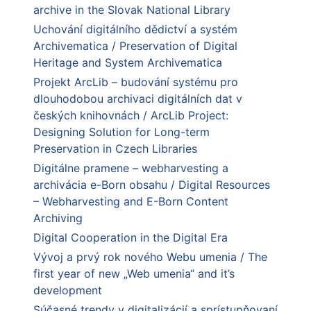
archive in the Slovak National Library
Uchování digitálního dědictví a systém
Archivematica / Preservation of Digital
Heritage and System Archivematica
Projekt ArcLib – budování systému pro
dlouhodobou archivaci digitálních dat v
českých knihovnách / ArcLib Project:
Designing Solution for Long-term
Preservation in Czech Libraries
Digitálne pramene – webharvesting a
archivácia e-Born obsahu / Digital Resources
– Webharvesting and E-Born Content
Archiving
Digital Cooperation in the Digital Era
Vývoj a prvý rok nového Webu umenia / The
first year of new „Web umenia“ and it’s
development
Súčasné trendy v digitalizácií a sprístupňovaní