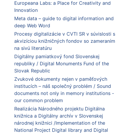
Europeana Labs: a Place for Creativity and
Innovation
Meta data – guide to digital information and
deep Web Word
Procesy digitalizácie v CVTI SR v súvislosti s
akvizíciou knižničných fondov so zameraním
na sivú literatúru
Digitálny pamiatkový fond Slovenskej
republiky / Digital Monuments Fund of the
Slovak Republic
Zvukové dokumenty nejen v paměťových
institucích – náš společný problém / Sound
documents not only in memory institutions -
our common problem
Realizácia Národného projektu Digitálna
knižnica a Digitálny archív v Slovenskej
národnej knižnici /Implementation of the
National Project Digital library and Digital