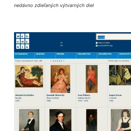
nedávno zdieľaných výtvarných diel