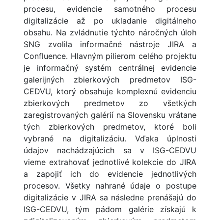
procesu, evidencie samotného procesu
digitalizácie až po ukladanie digitálneho
obsahu. Na zvládnutie týchto náročných úloh
SNG zvolila informačné nástroje JIRA a
Confluence. Hlavným pilierom celého projektu
je informačný systém centrálnej evidencie
galerijných zbierkových predmetov ISG-
CEDVU, ktorý obsahuje komplexnú evidenciu
zbierkových predmetov zo všetkých
zaregistrovaných galérií na Slovensku vrátane
tých zbierkových predmetov, ktoré boli
vybrané na digitalizáciu. Vďaka úplnosti
údajov nachádzajúcich sa v ISG-CEDVU
vieme extrahovať jednotlivé kolekcie do JIRA
a zapojiť ich do evidencie jednotlivých
procesov. Všetky nahrané údaje o postupe
digitalizácie v JIRA sa následne prenášajú do
ISG-CEDVU, tým pádom galérie získajú k