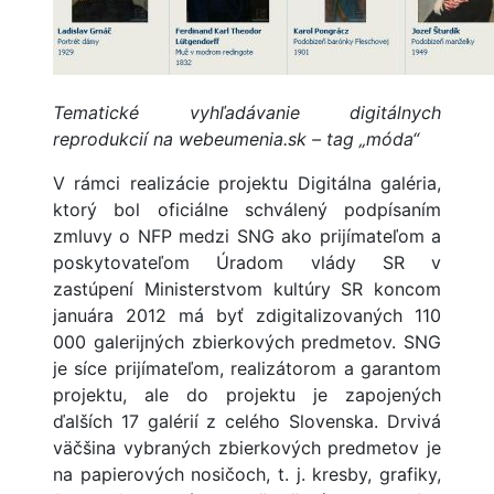
Tematické vyhľadávanie digitálnych
reprodukcií na webeumenia.sk – tag „móda“
V rámci realizácie projektu Digitálna galéria,
ktorý bol oficiálne schválený podpísaním
zmluvy o NFP medzi SNG ako prijímateľom a
poskytovateľom Úradom vlády SR v
zastúpení Ministerstvom kultúry SR koncom
januára 2012 má byť zdigitalizovaných 110
000 galerijných zbierkových predmetov. SNG
je síce prijímateľom, realizátorom a garantom
projektu, ale do projektu je zapojených
ďalších 17 galérií z celého Slovenska. Drvivá
väčšina vybraných zbierkových predmetov je
na papierových nosičoch, t. j. kresby, grafiky,