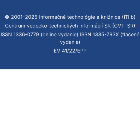
© 2001–2025 Informačné technológie a knižnice (ITlib)
Centrum vedecko-technických informácií SR (CVTI SR)
ISSN 1336-0779 (online vydanie) ISSN 1335-793X (tlačené
vydanie)
EV 41/22/EPP