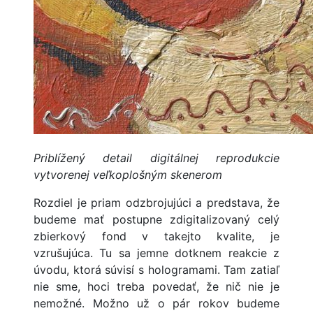
Priblížený detail digitálnej reprodukcie
vytvorenej veľkoplošným skenerom
Rozdiel je priam odzbrojujúci a predstava, že
budeme mať postupne zdigitalizovaný celý
zbierkový fond v takejto kvalite, je
vzrušujúca. Tu sa jemne dotknem reakcie z
úvodu, ktorá súvisí s hologramami. Tam zatiaľ
nie sme, hoci treba povedať, že nič nie je
nemožné. Možno už o pár rokov budeme