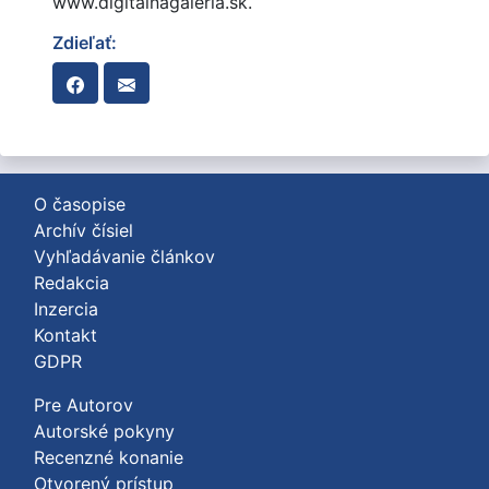
www.digitalnagaleria.sk.
Zdieľať:
O časopise
Archív čísiel
Vyhľadávanie článkov
Redakcia
Inzercia
Kontakt
GDPR
Pre Autorov
Autorské pokyny
Recenzné konanie
Otvorený prístup