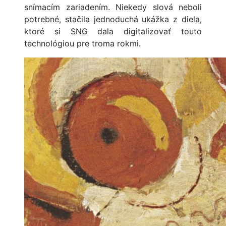
snímacím zariadením. Niekedy slová neboli
potrebné, stačila jednoduchá ukážka z diela,
ktoré si SNG dala digitalizovať touto
technológiou pre troma rokmi.