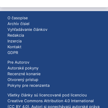
O časopise
Archív čísiel
Vyhľadávanie článkov
Redakcia
Inzercia
Kontakt
GDPR
Pre Autorov
Autorské pokyny
Recenzné konanie
Otvorený prístup
Pokyny pre recenzenta
Všetky články sú licencované pod licenciou
Creative Commons Attribution 4.0 International
(CC BY 4.0)
. Autori si ponechávajú autorské práva