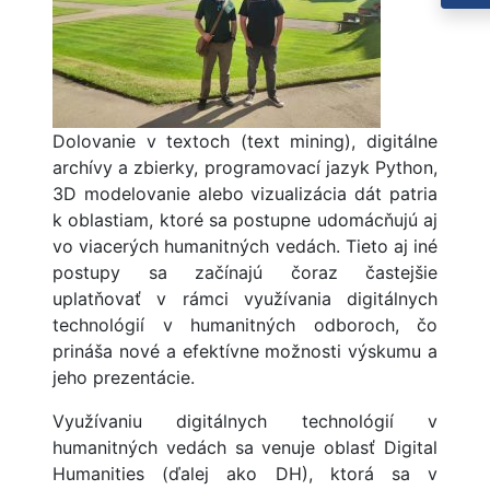
Dolovanie v textoch (text mining), digitálne
archívy a zbierky, programovací jazyk Python,
3D modelovanie alebo vizualizácia dát patria
k oblastiam, ktoré sa postupne udomácňujú aj
vo viacerých humanitných vedách. Tieto aj iné
postupy sa začínajú čoraz častejšie
uplatňovať v rámci využívania digitálnych
technológií v humanitných odboroch, čo
prináša nové a efektívne možnosti výskumu a
jeho prezentácie.
Využívaniu digitálnych technológií v
humanitných vedách sa venuje oblasť Digital
Humanities (ďalej ako DH), ktorá sa v