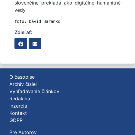
slovenčine prekladá ako digitálne humanitné
vedy.
foto: Dávid Baranko
Zdieľať:
O časopise
Archív čísiel
Vyhľadávanie článkov
Redakcia
Inzercia
Kontakt
GDPR
Pre Autorov