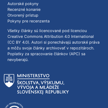
Autorské pokyny
Recenzné konanie
Otvorený prístup
Pokyny pre recenzenta
Všetky články sú licencované pod licenciou
Creative Commons Attribution 4.0 International
(CC BY 4.0)
. Autori si ponechávajú autorské práva
a môžu svoje články archivovať v repozitároch.
Poplatky za spracovanie článkov (APC) sa
nevyberajú.