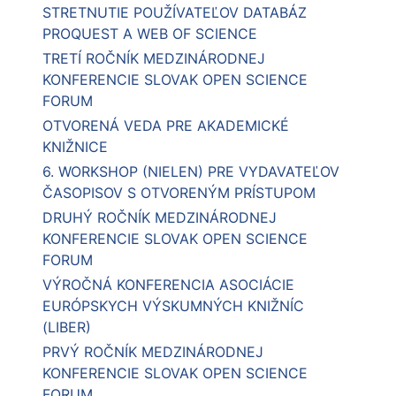
STRETNUTIE POUŽÍVATEĽOV DATABÁZ
PROQUEST A WEB OF SCIENCE
TRETÍ ROČNÍK MEDZINÁRODNEJ
KONFERENCIE SLOVAK OPEN SCIENCE
FORUM
OTVORENÁ VEDA PRE AKADEMICKÉ
KNIŽNICE
6. WORKSHOP (NIELEN) PRE VYDAVATEĽOV
ČASOPISOV S OTVORENÝM PRÍSTUPOM
DRUHÝ ROČNÍK MEDZINÁRODNEJ
KONFERENCIE SLOVAK OPEN SCIENCE
FORUM
VÝROČNÁ KONFERENCIA ASOCIÁCIE
EURÓPSKYCH VÝSKUMNÝCH KNIŽNÍC
(LIBER)
PRVÝ ROČNÍK MEDZINÁRODNEJ
KONFERENCIE SLOVAK OPEN SCIENCE
FORUM