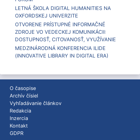
LETNÁ ŠKOLA DIGITAL HUMANITIES NA
OXFORDSKEJ UNIVERZITE
OTVORENE PRÍSTUPNÉ INFORMAČNÉ
ZDROJE VO VEDECKEJ KOMUNIKÁCII:
DOSTUPNOSŤ, CITOVANOSŤ, VYUŽÍVANIE
MEDZINÁRODNÁ KONFERENCIA ILIDE
(INNOVATIVE LIBRARY IN DIGITAL ERA)
O časopise
Archív čísiel
Vyhľadávanie článkov
Redakcia
Inzercia
Kontakt
GDPR