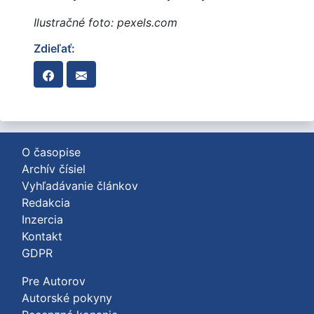
Ilustračné foto: pexels.com
Zdieľať:
O časopise
Archív čísiel
Vyhľadávanie článkov
Redakcia
Inzercia
Kontakt
GDPR
Pre Autorov
Autorské pokyny