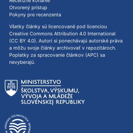
Recenzné konanie
Otvorený prístup
Pokyny pre recenzenta
Všetky články sú licencované pod licenciou
Creative Commons Attribution 4.0 International
(CC BY 4.0)
. Autori si ponechávajú autorské práva
a môžu svoje články archivovať v repozitároch.
Poplatky za spracovanie článkov (APC) sa
nevyberajú.