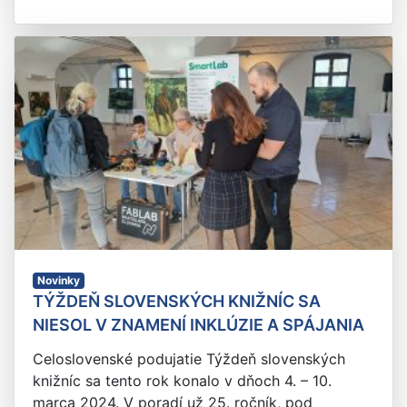
Novinky
TÝŽDEŇ SLOVENSKÝCH KNIŽNÍC SA
NIESOL V ZNAMENÍ INKLÚZIE A SPÁJANIA
Celoslovenské podujatie Týždeň slovenských
knižníc sa tento rok konalo v dňoch 4. – 10.
marca 2024. V poradí už 25. ročník, pod