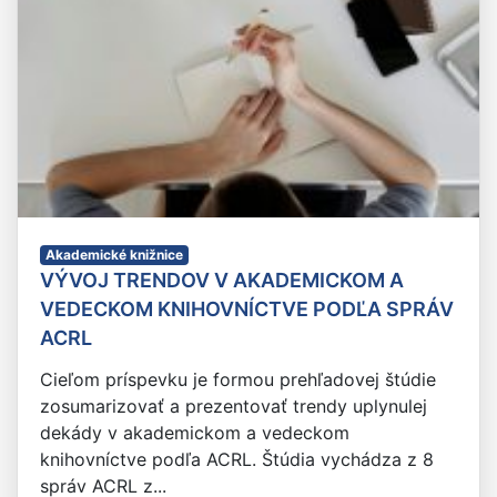
Akademické knižnice
VÝVOJ TRENDOV V AKADEMICKOM A
VEDECKOM KNIHOVNÍCTVE PODĽA SPRÁV
ACRL
Cieľom príspevku je formou prehľadovej štúdie
zosumarizovať a prezentovať trendy uplynulej
dekády v akademickom a vedeckom
knihovníctve podľa ACRL. Štúdia vychádza z 8
správ ACRL z...