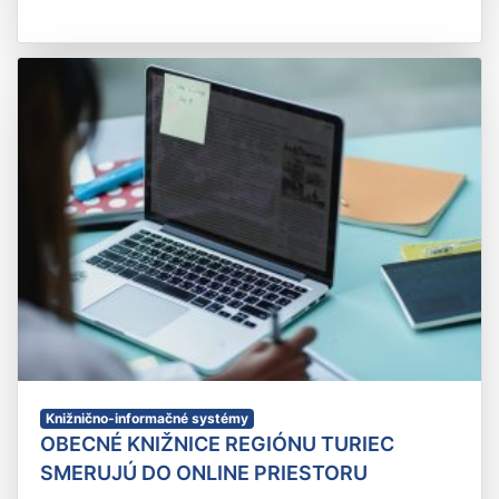
Knižnično-informačné systémy
OBECNÉ KNIŽNICE REGIÓNU TURIEC
SMERUJÚ DO ONLINE PRIESTORU