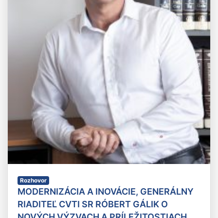
Rozhovor
MODERNIZÁCIA A INOVÁCIE, GENERÁLNY
RIADITEĽ CVTI SR RÓBERT GÁLIK O
NOVÝCH VÝZVACH A PRÍLEŽITOSTIACH