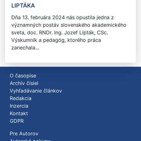
LIPTÁKA
Dňa 13. februára 2024 nás opustila jedna z
významných postáv slovenského akademického
sveta, doc. RNDr. Ing. Jozef Lipták, CSc.
Výskumník a pedagóg, ktorého práca
zanechala...
O časopise
Archív čísiel
Vyhľadávanie článkov
Redakcia
Inzercia
Kontakt
GDPR
Pre Autorov
Autorské pokyny