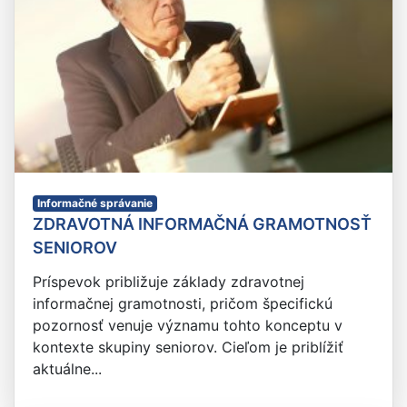
Informačné správanie
ZDRAVOTNÁ INFORMAČNÁ GRAMOTNOSŤ
SENIOROV
Príspevok približuje základy zdravotnej
informačnej gramotnosti, pričom špecifickú
pozornosť venuje významu tohto konceptu v
kontexte skupiny seniorov. Cieľom je priblížiť
aktuálne...