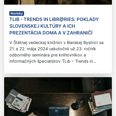
Novinky
TLIB - TRENDS IN LIBR@RIES: POKLADY
SLOVENSKEJ KULTÚRY A ICH
PREZENTÁCIA DOMA A V ZAHRANIČÍ
V Štátnej vedeckej knižnici v Banskej Bystrici sa
21. a 22. mája 2024 uskutočnil už 23. ročník
odborného seminára pre knihovníkov a
informačných špecialistov TLib – Trends in...