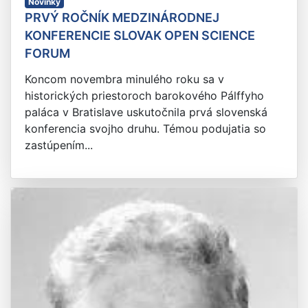
Novinky
PRVÝ ROČNÍK MEDZINÁRODNEJ
KONFERENCIE SLOVAK OPEN SCIENCE
FORUM
Koncom novembra minulého roku sa v
historických priestoroch barokového Pálffyho
paláca v Bratislave uskutočnila prvá slovenská
konferencia svojho druhu. Témou podujatia so
zastúpením...