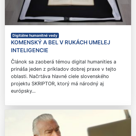
Digitálne humanitné vedy
KOMENSKÝ A BEL V RUKÁCH UMELEJ
INTELIGENCIE
Článok sa zaoberá témou digital humanities a
prináša jeden z príkladov dobrej praxe v tejto
oblasti. Načrtáva hlavné ciele slovenského
projektu SKRIPTOR, ktorý má národný aj
európsky...