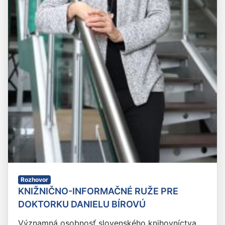
Rozhovor
KNIŽNIČNO-INFORMAČNÉ RUŽE PRE
DOKTORKU DANIELU BÍROVÚ
Významná osobnosť slovenského knihovníctva,