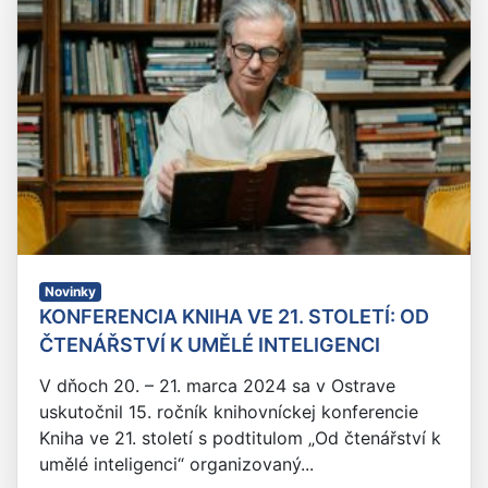
Novinky
KONFERENCIA KNIHA VE 21. STOLETÍ: OD
ČTENÁŘSTVÍ K UMĚLÉ INTELIGENCI
V dňoch 20. – 21. marca 2024 sa v Ostrave
uskutočnil 15. ročník knihovníckej konferencie
Kniha ve 21. století s podtitulom „Od čtenářství k
umělé inteligenci“ organizovaný...