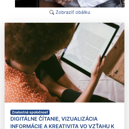
Zobraziť obálku
Znalostná spoločnosť
DIGITÁLNE ČÍTANIE, VIZUALIZÁCIA
INFORMÁCIE A KREATIVITA VO VZŤAHU K