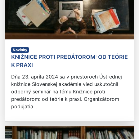
Novinky
KNIŽNICE PROTI PREDÁTOROM: OD TEÓRIE
K PRAXI
Dňa 23. apríla 2024 sa v priestoroch Ústrednej
knižnice Slovenskej akadémie vied uskutočnil
odborný seminár na tému Knižnice proti
predátorom: od teórie k praxi. Organizátorom
podujatia...