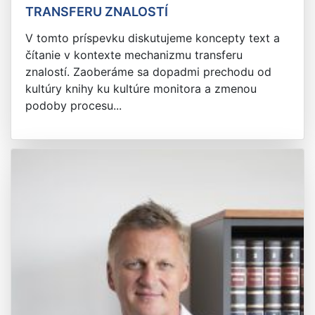
TRANSFERU ZNALOSTÍ
V tomto príspevku diskutujeme koncepty text a
čítanie v kontexte mechanizmu transferu
znalostí. Zaoberáme sa dopadmi prechodu od
kultúry knihy ku kultúre monitora a zmenou
podoby procesu...