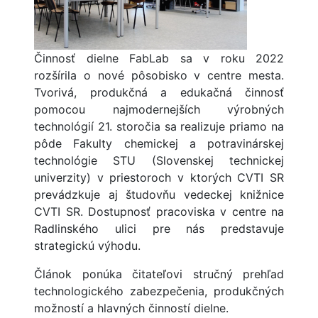
Činnosť dielne FabLab sa v roku 2022
rozšírila o nové pôsobisko v centre mesta.
Tvorivá, produkčná a edukačná činnosť
pomocou najmodernejších výrobných
technológií 21. storočia sa realizuje priamo na
pôde Fakulty chemickej a potravinárskej
technológie STU (Slovenskej technickej
univerzity) v priestoroch v ktorých CVTI SR
prevádzkuje aj študovňu vedeckej knižnice
CVTI SR. Dostupnosť pracoviska v centre na
Radlinského ulici pre nás predstavuje
strategickú výhodu.
Článok ponúka čitateľovi stručný prehľad
technologického zabezpečenia, produkčných
možností a hlavných činností dielne.