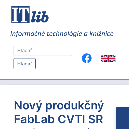
Hľadať
Nový produkčný
FabLab CVTI SR