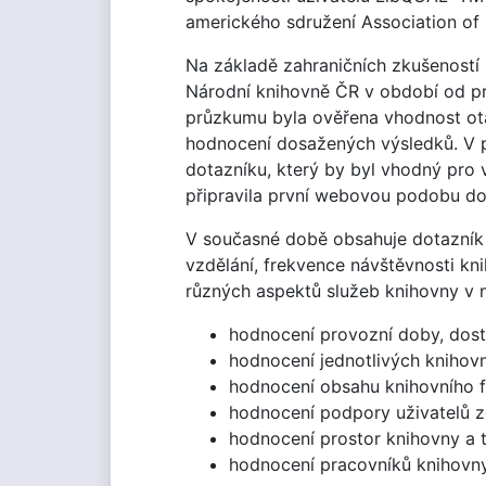
amerického sdružení Association of 
Na základě zahraničních zkušeností 
Národní knihovně ČR v období od pr
průzkumu byla ověřena vhodnost ot
hodnocení dosažených výsledků. V p
dotazníku, který by byl vhodný pro v
připravila první webovou podobu do
V současné době obsahuje dotazník c
vzdělání, frekvence návštěvnosti kn
různých aspektů služeb knihovny v n
hodnocení provozní doby, dost
hodnocení jednotlivých knihovn
hodnocení obsahu knihovního 
hodnocení podpory uživatelů z
hodnocení prostor knihovny a 
hodnocení pracovníků knihovny