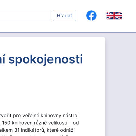
Hľadať
í spokojenosti
ytvořit pro veřejné knihovny nástroj
 150 knihoven různé velikosti – od
lkem 31 indikátorů, které odráží