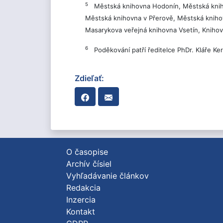
5
Městská knihovna Hodonín, Městská knihov
Městská knihovna v Přerově, Městská knihov
Masarykova veřejná knihovna Vsetín, Kniho
6
Poděkování patří ředitelce PhDr. Kláře Ke
Zdieľať:
O časopise
Archív čísiel
Vyhľadávanie článkov
Redakcia
Inzercia
Kontakt