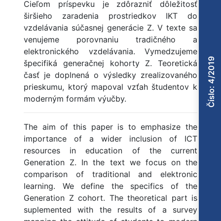
Cieľom príspevku je zdôrazniť dôležitosť
širšieho zaradenia prostriedkov IKT do
vzdelávania súčasnej generácie Z. V texte sa
venujeme porovnaniu tradičného a
elektronického vzdelávania. Vymedzujeme
Číslo: 4/2019
špecifiká generačnej kohorty Z. Teoretická
časť je doplnená o výsledky zrealizovaného
prieskumu, ktorý mapoval vzťah študentov k
moderným formám výučby.
The aim of this paper is to emphasize the
importance of a wider inclusion of ICT
resources in education of the current
Generation Z. In the text we focus on the
comparison of traditional and elektronic
learning. We define the specifics of the
Generation Z cohort. The theoretical part is
suplemented with the results of a survey