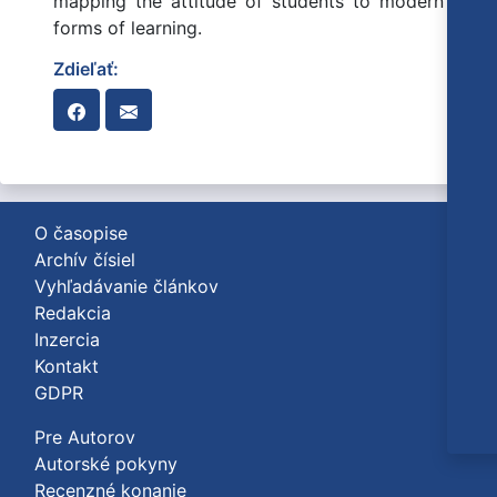
mapping the attitude of students to modern
forms of learning.
Zdieľať:
O časopise
Archív čísiel
Vyhľadávanie článkov
Redakcia
Inzercia
Kontakt
GDPR
Pre Autorov
Autorské pokyny
Recenzné konanie