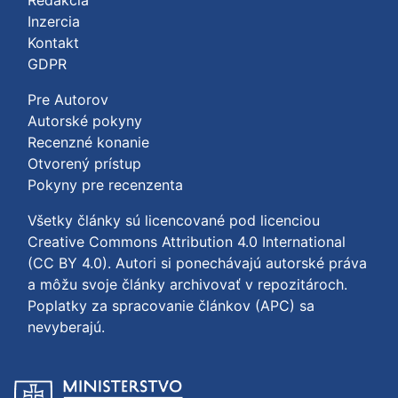
Redakcia
Inzercia
Kontakt
GDPR
Pre Autorov
Autorské pokyny
Recenzné konanie
Otvorený prístup
Pokyny pre recenzenta
Všetky články sú licencované pod licenciou
Creative Commons Attribution 4.0 International
(CC BY 4.0)
. Autori si ponechávajú autorské práva
a môžu svoje články archivovať v repozitároch.
Poplatky za spracovanie článkov (APC) sa
nevyberajú.