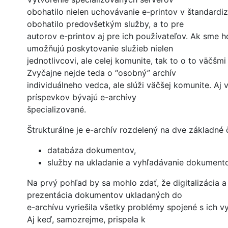
obohatilo nielen uchovávanie e-printov v štandardi
obohatilo predovšetkým služby, a to pre
autorov e-printov aj pre ich používateľov. Ak sme ho
umožňujú poskytovanie služieb nielen
jednotlivcovi, ale celej komunite, tak to o to väčšmi 
Zvyčajne nejde teda o “osobný” archív
individuálneho vedca, ale slúži väčšej komunite. Aj
príspevkov bývajú e-archívy
špecializované.
Štrukturálne je e-archív rozdelený na dve základné č
databáza dokumentov,
služby na ukladanie a vyhľadávanie dokumento
Na prvý pohľad by sa mohlo zdať, že digitalizácia a
prezentácia dokumentov ukladaných do
e-archívu vyriešila všetky problémy spojené s ich v
Aj keď, samozrejme, prispela k