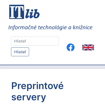
Hľadať
Preprintové
servery