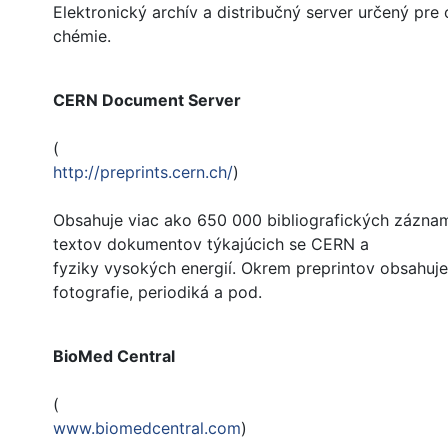
Elektronický archív a distribučný server určený pre 
chémie.
CERN Document Server
(
http://preprints.cern.ch/
)
Obsahuje viac ako 650 000 bibliografických zázna
textov dokumentov týkajúcich se CERN a
fyziky vysokých energií. Okrem preprintov obsahuje 
fotografie, periodiká a pod.
BioMed Central
(
www.biomedcentral.com
)