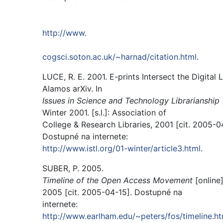
http://www.
cogsci.soton.ac.uk/~harnad/citation.html
.
LUCE, R. E. 2001. E-prints Intersect the Digital L
Alamos arXiv. In
Issues in Science and Technology Librarianship
Winter 2001. [s.l.]: Association of
College & Research Libraries, 2001 [cit. 2005-
Dostupné na internete:
http://www.istl.org/01-winter/article3.html
.
SUBER, P. 2005.
Timeline of the Open Access Movement
[online]
2005 [cit. 2005-04-15]. Dostupné na
internete:
http://www.earlham.edu/~peters/fos/timeline.h