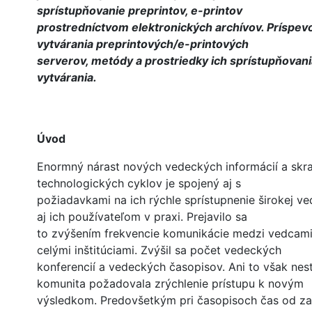
sprístupňovanie preprintov, e-printov
prostredníctvom elektronických archívov. Príspev
vytvárania preprintových/e-printových
serverov, metódy a prostriedky ich sprístupňovan
vytvárania.
Úvod
Enormný nárast nových vedeckých informácií a skr
technologických cyklov je spojený aj s
požiadavkami na ich rýchle sprístupnenie širokej v
aj ich používateľom v praxi. Prejavilo sa
to zvýšením frekvencie komunikácie medzi vedcami
celými inštitúciami. Zvýšil sa počet vedeckých
konferencií a vedeckých časopisov. Ani to však nes
komunita požadovala zrýchlenie prístupu k novým
výsledkom. Predovšetkým pri časopisoch čas od za