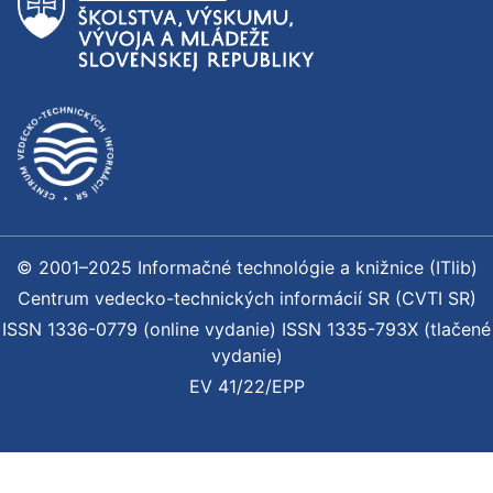
© 2001–2025 Informačné technológie a knižnice (ITlib)
Centrum vedecko-technických informácií SR (CVTI SR)
ISSN 1336-0779 (online vydanie) ISSN 1335-793X (tlačené
vydanie)
EV 41/22/EPP