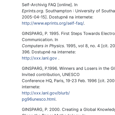
Self-Archivig FAQ [online]. In
Eprints.org.
Southampton : University of Southa
2005-04-15]. Dostupné na internete:
http://www.eprints.org/self-faq/
.
GINSPARG, P. 1995. First Steps Towards Electr
Communication. In
Computers in Physics
. 1995, vol 8, no. 4 [cit. 
396. Dostupné na internete:
http://xxx.lanl.gov
.
GINSPARG, P.1996. Winners and Losers in the Gl
Invited contribution, UNESCO
Conference HQ, Paris, 19-23 Feb. 1996 [cit. 20
internete:
http://xxx.lanl.gov/blurb/
pg96unesco.html
.
GINSPARG, P. 2000. Creating a Global Knowled