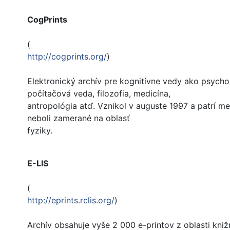
CogPrints
(
http://cogprints.org/
)
Elektronický archív pre kognitívne vedy ako psycholó
počítačová veda, filozofia, medicína,
antropológia atď. Vznikol v auguste 1997 a patrí me
neboli zamerané na oblasť
fyziky.
E-LIS
(
http://eprints.rclis.org/
)
Archív obsahuje vyše 2 000 e-printov z oblasti kniž