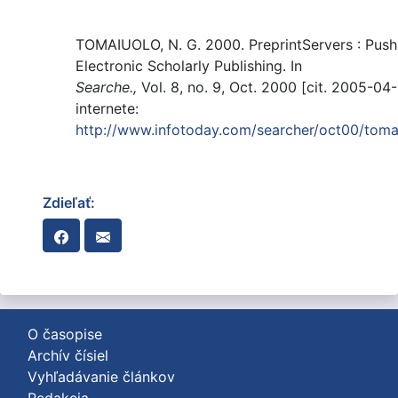
TOMAIUOLO, N. G. 2000. PreprintServers : Push
Electronic Scholarly Publishing. In
Searche.,
Vol. 8, no. 9, Oct. 2000 [cit. 2005-04
internete:
http://www.infotoday.com/searcher/oct00/toma
Zdieľať:
O časopise
Archív čísiel
Vyhľadávanie článkov