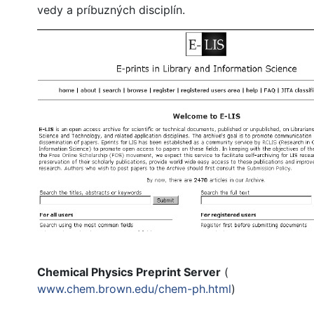
vedy a príbuzných disciplín.
Chemical Physics Preprint Server
(
www.chem.brown.edu/chem-ph.html
)