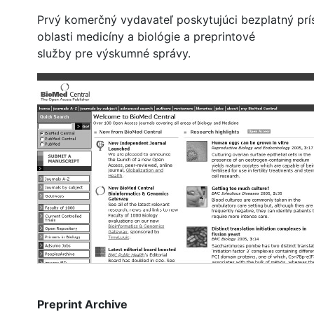
Prvý komerčný vydavateľ poskytujúci bezplatný pr
oblasti medicíny a biológie a preprintové
služby pre výskumné správy.
Preprint Archive