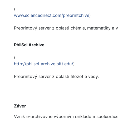
(
www.sciencedirect.com/preprintchive
)
Preprintový server z oblasti chémie, matematiky a 
PhilSci Archive
(
http://philsci-archive.pitt.edu/
)
Preprintový server z oblasti filozofie vedy.
Záver
Vznik e-archívov je výborným príkladom spolupráce