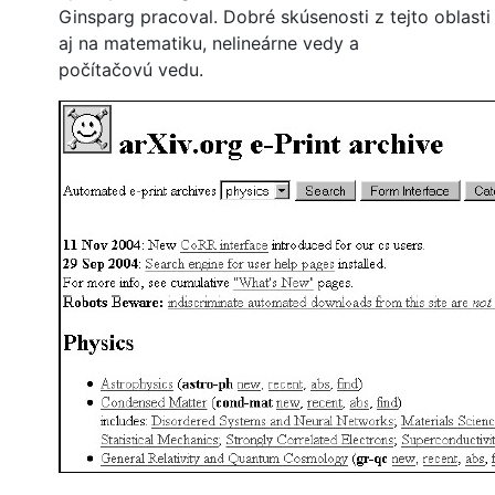
Ginsparg pracoval. Dobré skúsenosti z tejto oblasti s
aj na matematiku, nelineárne vedy a
počítačovú vedu.