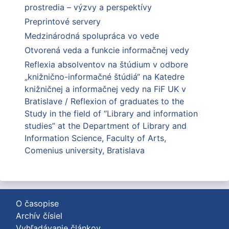
prostredia – výzvy a perspektívy
Preprintové servery
Medzinárodná spolupráca vo vede
Otvorená veda a funkcie informačnej vedy
Reflexia absolventov na štúdium v odbore
„knižnično-informačné štúdiá“ na Katedre
knižničnej a informačnej vedy na FiF UK v
Bratislave / Reflexion of graduates to the
Study in the field of “Library and information
studies” at the Department of Library and
Information Science, Faculty of Arts,
Comenius university, Bratislava
O časopise
Archív čísiel
Vyhľadávanie článkov