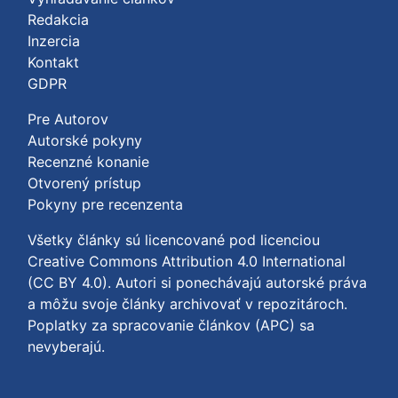
Redakcia
Inzercia
Kontakt
GDPR
Pre Autorov
Autorské pokyny
Recenzné konanie
Otvorený prístup
Pokyny pre recenzenta
Všetky články sú licencované pod licenciou
Creative Commons Attribution 4.0 International
(CC BY 4.0)
. Autori si ponechávajú autorské práva
a môžu svoje články archivovať v repozitároch.
Poplatky za spracovanie článkov (APC) sa
nevyberajú.