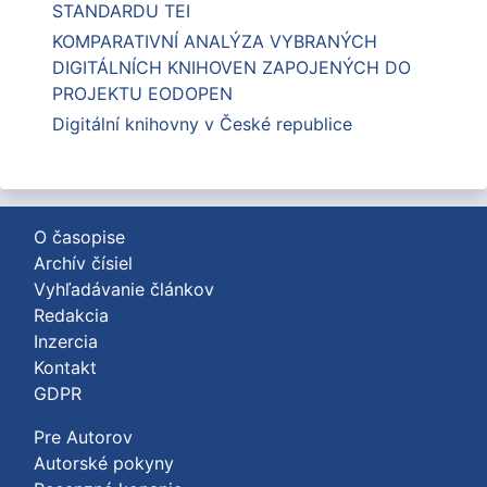
STANDARDU TEI
KOMPARATIVNÍ ANALÝZA VYBRANÝCH
DIGITÁLNÍCH KNIHOVEN ZAPOJENÝCH DO
PROJEKTU EODOPEN
Digitální knihovny v České republice
O časopise
Archív čísiel
Vyhľadávanie článkov
Redakcia
Inzercia
Kontakt
GDPR
Pre Autorov
Autorské pokyny