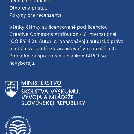
Recenzné konanie
Otvorený prístup
Pokyny pre recenzenta
Všetky články sú licencované pod licenciou
Creative Commons Attribution 4.0 International
(CC BY 4.0)
. Autori si ponechávajú autorské práva
a môžu svoje články archivovať v repozitároch.
Poplatky za spracovanie článkov (APC) sa
nevyberajú.