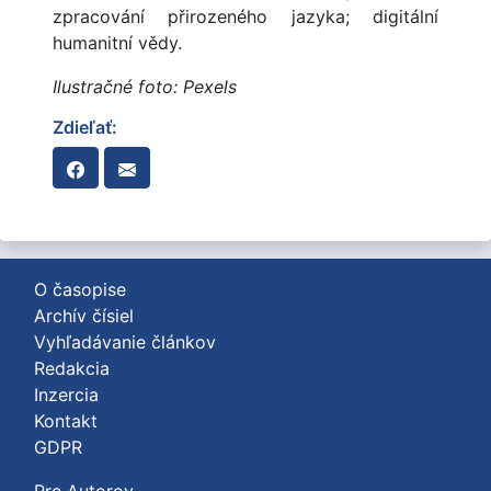
zpracování přirozeného jazyka; digitální
humanitní vědy.
Ilustračné foto: Pexels
Zdieľať:
O časopise
Archív čísiel
Vyhľadávanie článkov
Redakcia
Inzercia
Kontakt
GDPR