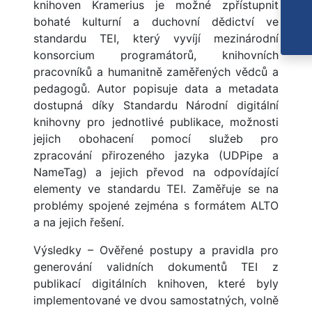
knihoven Kramerius je možné zpřístupnit
bohaté kulturní a duchovní dědictví ve
standardu TEI, který vyvíjí mezinárodní
konsorcium programátorů, knihovních
pracovníků a humanitně zaměřených vědců a
pedagogů. Autor popisuje data a metadata
dostupná díky Standardu Národní digitální
knihovny pro jednotlivé publikace, možnosti
jejich obohacení pomocí služeb pro
zpracování přirozeného jazyka (UDPipe a
NameTag) a jejich převod na odpovídající
elementy ve standardu TEI. Zaměřuje se na
problémy spojené zejména s formátem ALTO
a na jejich řešení.
Výsledky – Ověřené postupy a pravidla pro
generování validních dokumentů TEI z
publikací digitálních knihoven, které byly
implementované ve dvou samostatných, volně