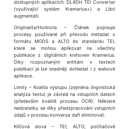
dostupných aplikacích: DL4DH TEI Converter
(využívající systém Kramerius+) a Libri
augmentati.
Originalita/Hodnota – Článek popisuje
procesy používané při převodu metadat z
formátu MODS a ALTO do standardu TEI,
které se mohou aplikovat na všechny
publikace z digitálních knihoven Kramerius.
Díky rozpoznaným entitám v textech
publikací je lze snadněji dohledat i z webové
aplikace.
Limity – Kvalita výstupu (zejména lingvistická
analýza textu) je závislá na vstupních datech
(především kvalitě procesu OCR). Některé
nedostatky se díky předzpracování vstupních
údajů v procesu konverze daří eliminovat.
Klíčová slova – TEI; ALTO; počítačové