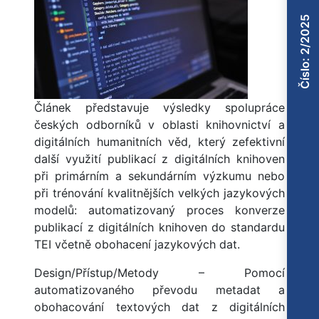
Číslo: 2/2025
Článek představuje výsledky spolupráce
českých odborníků v oblasti knihovnictví a
digitálních humanitních věd, který zefektivní
další využití publikací z digitálních knihoven
při primárním a sekundárním výzkumu nebo
při trénování kvalitnějších velkých jazykových
modelů: automatizovaný proces konverze
publikací z digitálních knihoven do standardu
TEI včetně obohacení jazykových dat.
Design/Přístup/Metody – Pomocí
automatizovaného převodu metadat a
obohacování textových dat z digitálních