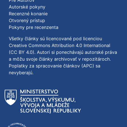
Pre Autorov
Autorské pokyny
Recenzné konanie
Otvorený prístup
Pokyny pre recenzenta
Všetky články sú licencované pod licenciou
Creative Commons Attribution 4.0 International
(CC BY 4.0)
. Autori si ponechávajú autorské práva
a môžu svoje články archivovať v repozitároch.
Poplatky za spracovanie článkov (APC) sa
nevyberajú.