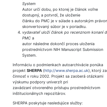
System
Autor určí dobu, po ktorej je článok voľne
dostupný, a potvrdí, že uloženie
článku do PMC je v súlade s autorským právo
skonvertovaný súbor je v poriadku.
vydavateľ uloží článok po recenznom konaní 
PMC
a
autor následne dokončí proces uloženia
prostredníctvom NIH Manuscript Submission
System.
Informáciu o podmienkach autoarchivácie ponúka
projekt
SHERPA
(
http://www.sherpa.ac.uk
),
ktorý za
činnosť v roku 2002. Projekt sa zaoberá otázkami
výskumu podpory univerzít pri
zavádzaní otvoreného prístupu prostredníctvom
inštitucionálnych repozitárov.
SHERPA poskytuje nasledujúce služby: