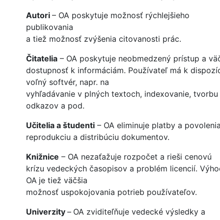
Autori
– OA poskytuje možnosť rýchlejšieho
publikovania
a tiež možnosť zvýšenia citovanosti prác.
Čitatelia
– OA poskytuje neobmedzený prístup a vä
dostupnosť k informáciám. Používateľ má k dispozíc
voľný softvér, napr. na
vyhľadávanie v plných textoch, indexovanie, tvorbu
odkazov a pod.
Učitelia a študenti
– OA eliminuje platby a povoleni
reprodukciu a distribúciu dokumentov.
Knižnice
– OA nezaťažuje rozpočet a rieši cenovú
krízu vedeckých časopisov a problém licencií. Výh
OA
je tiež väčšia
možnosť uspokojovania potrieb používateľov.
Univerzity
–
OA zviditeľňuje vedecké výsledky a