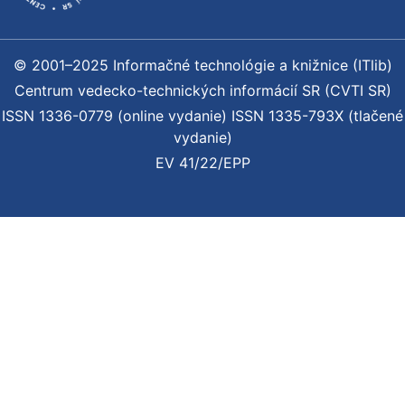
© 2001–2025 Informačné technológie a knižnice (ITlib)
Centrum vedecko-technických informácií SR (CVTI SR)
ISSN 1336-0779 (online vydanie) ISSN 1335-793X (tlačené
vydanie)
EV 41/22/EPP