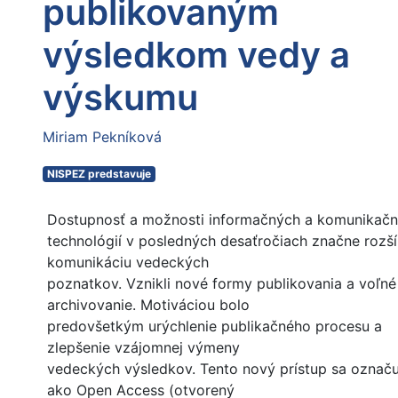
publikovaným
výsledkom vedy a
výskumu
Miriam Pekníková
NISPEZ predstavuje
Dostupnosť a možnosti informačných a komunikač
technológií v posledných desaťročiach značne rozšír
komunikáciu vedeckých
poznatkov. Vznikli nové formy publikovania a voľné
archivovanie. Motiváciou bolo
predovšetkým urýchlenie publikačného procesu a
zlepšenie vzájomnej výmeny
vedeckých výsledkov. Tento nový prístup sa označu
ako Open Access (otvorený