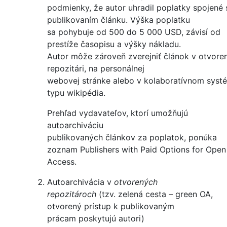
podmienky, že autor uhradil poplatky spojené 
publikovaním článku. Výška poplatku
sa pohybuje od 500 do 5 000 USD, závisí od
prestíže časopisu a výšky nákladu.
Autor môže zároveň zverejniť článok v otvor
repozitári, na personálnej
webovej stránke alebo v kolaboratívnom syst
typu wikipédia.
Prehľad vydavateľov, ktorí umožňujú
autoarchiváciu
publikovaných článkov za poplatok, ponúka
zoznam Publishers with Paid Options for Open
Access.
Autoarchivácia v
otvorených
repozitároch
(tzv. zelená cesta – green OA,
otvorený prístup k publikovaným
prácam poskytujú autori)