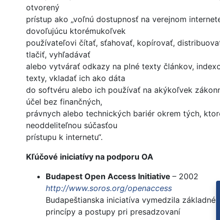
otvorený
prístup ako „voľnú dostupnosť na verejnom internet
dovoľujúcu ktorémukoľvek
používateľovi čítať, sťahovať, kopírovať, distribuova
tlačiť, vyhľadávať
alebo vytvárať odkazy na plné texty článkov, index
texty, vkladať ich ako dáta
do softvéru alebo ich používať na akýkoľvek zákon
účel bez finančných,
právnych alebo technických bariér okrem tých, ktor
neoddeliteľnou súčasťou
prístupu k internetu“.
Kľúčové iniciatívy na podporu OA
Budapest Open Access Initiative
– 2002
http://www.soros.org/openaccess
Budapeštianska iniciatíva vymedzila základné
princípy a postupy pri presadzovaní