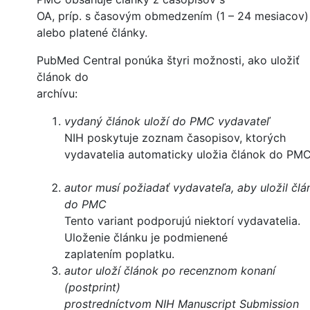
OA, príp. s časovým obmedzením (1 – 24 mesiacov)
alebo platené články.
PubMed Central ponúka štyri možnosti, ako uložiť
článok do
archívu:
vydaný článok uloží do PMC vydavateľ
NIH poskytuje zoznam časopisov, ktorých
vydavatelia automaticky uložia článok do PMC
autor musí požiadať vydavateľa, aby uložil člá
do PMC
Tento variant podporujú niektorí vydavatelia.
Uloženie článku je podmienené
zaplatením poplatku.
autor uloží článok po recenznom konaní
(postprint)
prostredníctvom NIH Manuscript Submission