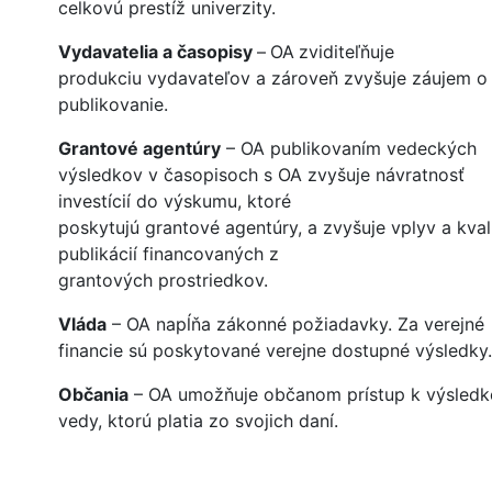
celkovú prestíž univerzity.
Vydavatelia a časopisy
–
OA
zviditeľňuje
produkciu vydavateľov a zároveň zvyšuje záujem o
publikovanie.
Grantové agentúry
– OA publikovaním vedeckých
výsledkov v časopisoch s OA zvyšuje návratnosť
investícií do výskumu, ktoré
poskytujú grantové agentúry, a zvyšuje vplyv a kval
publikácií financovaných z
grantových prostriedkov.
Vláda
– OA napĺňa zákonné požiadavky. Za verejné
financie sú poskytované verejne dostupné výsledky.
Občania
– OA umožňuje občanom prístup k výsled
vedy, ktorú platia zo svojich daní.