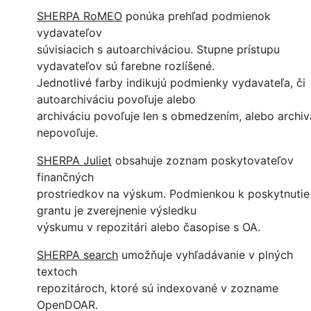
SHERPA RoMEO
ponúka prehľad podmienok
vydavateľov
súvisiacich s autoarchiváciou. Stupne prístupu
vydavateľov sú farebne rozlíšené.
Jednotlivé farby indikujú podmienky vydavateľa, či
autoarchiváciu povoľuje alebo
archiváciu povoľuje len s obmedzením, alebo archiv
nepovoľuje.
SHERPA Juliet
obsahuje zoznam poskytovateľov
finančných
prostriedkov
na výskum. Podmienkou k poskytnutie
grantu je zverejnenie výsledku
výskumu v repozitári alebo časopise s OA.
SHERPA search
umožňuje vyhľadávanie v plných
textoch
repozitároch, ktoré sú indexované v zozname
OpenDOAR.