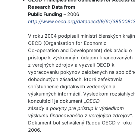
Research Data from
Public Funding
–
2006
http://www.oecd.org/dataoecd/9/61/38500813
V roku 2004 podpísali ministri členských krajín
OECD (Organisation for Economic
Co-operation and Development) deklaráciu o
prístupe k výskumným údajom financovaných
z verejných zdrojov a vyzvali OECD k
vypracovaniu pokynov založených na spoločn
dohodnutých zásadách, ktoré zefektívnia
sprístupnenie digitálnych vedeckých a
výskumných informácií. Výsledkom rozsiahlyc
konzultácií je dokument „
OECD
zásady a pokyny pre prístup k výsledkom
výskumu financovaného z verejných zdrojov“
.
Dokument bol schválený Radou OECD v roku
2006.