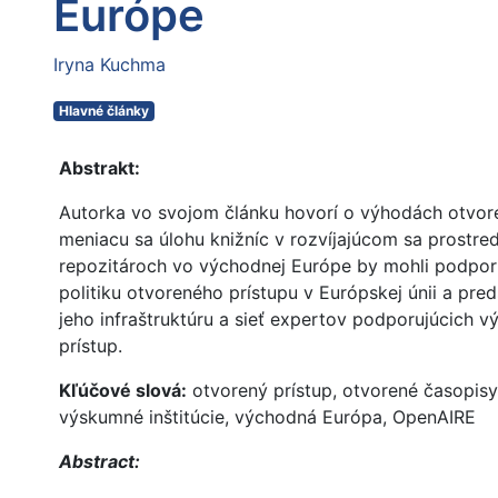
Európe
Iryna Kuchma
Hlavné články
Abstrakt:
Autorka vo svojom článku hovorí o výhodách otvore
meniacu sa úlohu knižníc v rozvíjajúcom sa prostr
repozitároch vo východnej Európe by mohli podpori
politiku otvoreného prístupu v Európskej únii a pre
jeho infraštruktúru a sieť expertov podporujúcich 
prístup.
Kľúčové slová:
otvorený prístup, otvorené časopisy,
výskumné inštitúcie, východná Európa, OpenAIRE
Abstract: