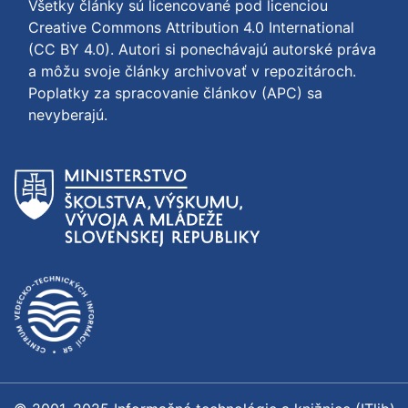
Všetky články sú licencované pod licenciou
Creative Commons Attribution 4.0 International
(CC BY 4.0)
. Autori si ponechávajú autorské práva
a môžu svoje články archivovať v repozitároch.
Poplatky za spracovanie článkov (APC) sa
nevyberajú.