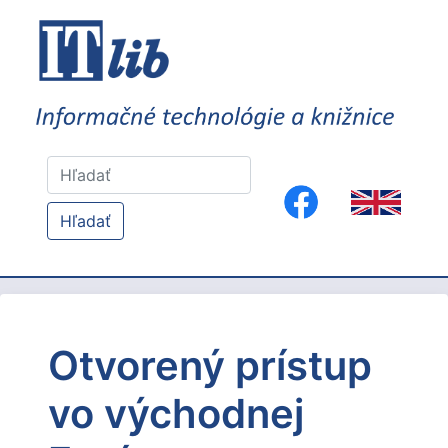
Hľadať
Otvorený prístup
vo východnej