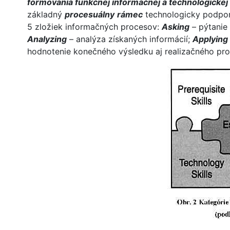
formovania funkčnej informačnej a technologickej
základný
procesuálny
rámec
technologicky podpor
5 zložiek informačných procesov:
Asking
– pýtanie
Analyzing
– analýza získaných informácií;
Applying
hodnotenie konečného výsledku aj realizačného pr