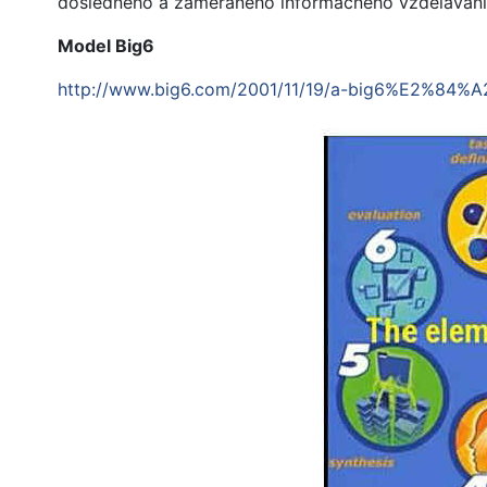
dôsledného a zameraného informačného vzdelávani
Model Big6
http://www.big6.com/2001/11/19/a-big6%E2%84%A2-