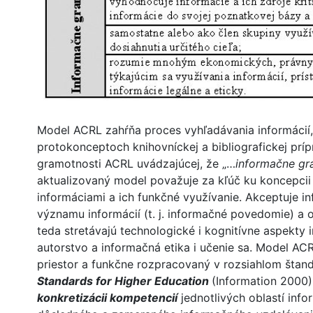
Model ACRL zahŕňa proces vyhľadávania informácií
protokonceptoch knihovníckej a bibliografickej príp
gramotnosti ACRL uvádzajúcej, že „…
informačne gra
aktualizovaný model považuje za kľúč ku koncepcii
informáciami a ich funkčné využívanie. Akceptuje in
významu informácií (t. j. informačné povedomie) a 
teda stretávajú technologické i kognitívne aspekty
autorstvo a informačná etika i učenie sa. Model A
priestor a funkčne rozpracovaný v rozsiahlom šta
Standards for Higher Education
(Information 2000
konkretizácii kompetencií
jednotlivých oblastí inf