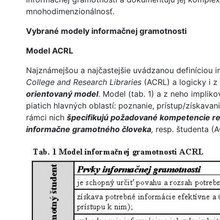
mnohodimenzionálnosť.
Vybrané modely informačnej gramotnosti
Model ACRL
Najznámejšou a najčastejšie uvádzanou definíciou i
College and Research Libraries
(ACRL) a logicky i z
orientovaný model
. Model (tab. 1) a z neho impli
piatich hlavných oblastí: poznanie, prístup/získava
rámci nich
špecifikujú požadované kompetencie ref
informačne gramotného človeka
,
resp. študenta (