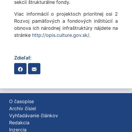
sekcii štrukturálne fondy.
Viac informácií o projektoch prioritnej osi 2
Rozvoj pamäťových a fondových inštitúcií a
obnova ich národnej infraštruktúry nájdete na
stránke
http://opis.culture.gov.sk/
.
Zdieľať:
O časopise
Archív čísiel
Vyhľadávanie článkov
Redakcia
Inzercia