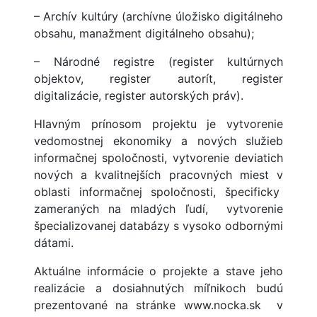
– Archív kultúry (archívne úložisko digitálneho
obsahu, manažment digitálneho obsahu);
– Národné registre (register kultúrnych
objektov, register autorít, register
digitalizácie, register autorských práv).
Hlavným prínosom projektu je vytvorenie
vedomostnej ekonomiky a nových služieb
informačnej spoločnosti, vytvorenie deviatich
nových a kvalitnejších pracovných miest v
oblasti informačnej spoločnosti, špecificky
zameraných na mladých ľudí, vytvorenie
špecializovanej databázy s vysoko odbornými
dátami.
Aktuálne informácie o projekte a stave jeho
realizácie a dosiahnutých míľnikoch budú
prezentované na stránke www.nocka.sk v