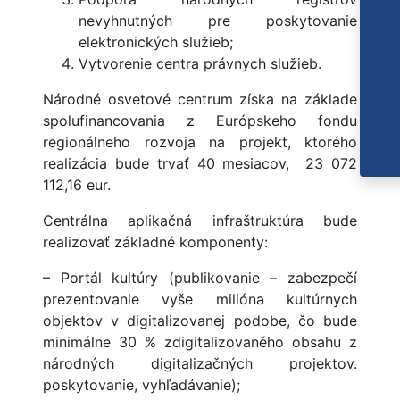
nevyhnutných pre poskytovanie
elektronických služieb;
Vytvorenie centra právnych služieb.
Národné osvetové centrum získa na základe
spolufinancovania z Európskeho fondu
regionálneho rozvoja na projekt, ktorého
realizácia bude trvať 40 mesiacov, 23 072
112,16 eur.
Centrálna aplikačná infraštruktúra bude
realizovať základné komponenty:
– Portál kultúry (publikovanie – zabezpečí
prezentovanie vyše milióna kultúrnych
objektov v digitalizovanej podobe, čo bude
minimálne 30 % zdigitalizovaného obsahu z
národných digitalizačných projektov.
poskytovanie, vyhľadávanie);