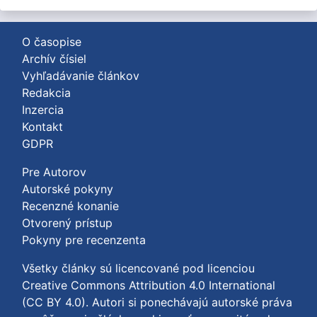
O časopise
Archív čísiel
Vyhľadávanie článkov
Redakcia
Inzercia
Kontakt
GDPR
Pre Autorov
Autorské pokyny
Recenzné konanie
Otvorený prístup
Pokyny pre recenzenta
Všetky články sú licencované pod licenciou
Creative Commons Attribution 4.0 International
(CC BY 4.0)
. Autori si ponechávajú autorské práva