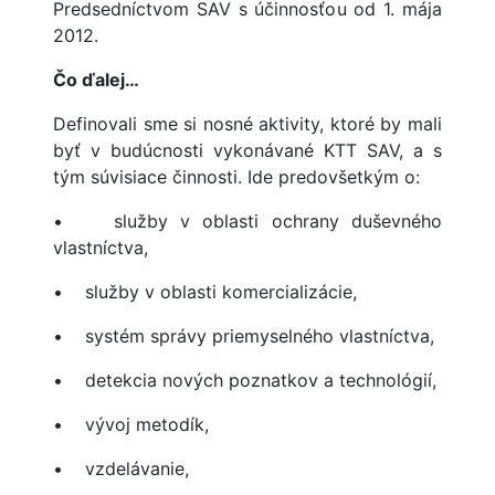
Predsedníctvom SAV s účinnosťou od 1. mája
2012.
Č
o
ď
alej…
Definovali sme si nosné aktivity, ktoré by mali
byť v budúcnosti vykonávané KTT SAV, a s
tým súvisiace činnosti. Ide predovšetkým o:
• služby v oblasti ochrany duševného
vlastníctva,
• služby v oblasti komercializácie,
• systém správy priemyselného vlastníctva,
• detekcia nových poznatkov a technológií,
• vývoj metodík,
• vzdelávanie,