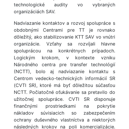
technologické audity vo vybraných
organizáciách SAV.
Nadviazanie kontaktov a rozvoj spolupráce s
obdobnými Centrami pre TT je rovnako
dôležitý, ako stabilizovanie KTT SAV vo vnútri
organizácie. Vzťahy sa rozvíjali hlavne
spoluprácou na konkrétnych prípadoch.
Logickým krokom, v kontexte vzniku
Národného centra pre transfer technológií
(NCTT), bolo aj nadviazanie kontaktu s
Centrom vedecko-technických informácií SR
(CVTI SR), ktoré má byť dôležitou súčasťou
NCTT. Počiatočné oťukávanie sa pretavilo do
užitočnej spolupráce. CVTI SR disponuje
finančnými prostriedkami na pokrytie
nákladov súvisiacich so zabezpečením
ochrany duševného vlastníctva a niektorých
následných krokov na poli komercializácie.