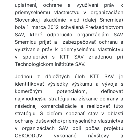
uplatnení, ochrane a využívaní práv k
priemyselnému vlastníctvu v organizáciách
Slovenskej akadémie vied (ďalej Smernica)
bola 1. marca 2012 schválená Predsedníctvom
SAV, ktoré odporučilo organizáciám SAV
Smernicu prijať a zabezpečovať ochranu a
využívanie práv k priemyselnému vlastníctvu
v spolupráci s KTT SAV zriadenou pri
Technologickom inštitúte SAV.
Jednou z dôležitých úloh KTT SAV je
identifikovať výsledky výskumu a vývoja s
komerčným potenciálom, definovať
najvhodnejšiu stratégiu na získanie ochrany a
následnej komercializácie a realizovať túto
stratégiu. S cieľom spoznať stav v oblasti
ochrany duševného/priemyselného vlastníctva
v organizáciách SAV boli počas projektu
CEKOODUV vykonané návštevy a