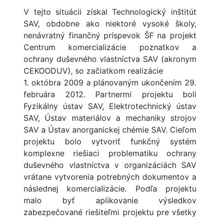
V tejto situácii získal Technologický inštitút
SAV, obdobne ako niektoré vysoké školy,
nenávratný finančný príspevok ŠF na projekt
Centrum komercializácie poznatkov a
ochrany duševného vlastníctva SAV (akronym
CEKOODUV), so začiatkom realizácie
1. októbra 2009 a plánovaným ukončením 29.
februára 2012. Partnermi projektu boli
Fyzikálny ústav SAV, Elektrotechnický ústav
SAV, Ústav materiálov a mechaniky strojov
SAV a Ústav anorganickej chémie SAV. Cieľom
projektu bolo vytvoriť funkčný systém
komplexne riešiaci problematiku ochrany
duševného vlastníctva v organizáciách SAV
vrátane vytvorenia potrebných dokumentov a
následnej komercializácie. Podľa projektu
malo byť aplikovanie výsledkov
zabezpečované riešiteľmi projektu pre všetky