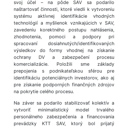
svoj účel – na pôde SAV sa podarilo
naštartovať činnosti, ktoré viedli k vytvoreniu
systému aktívnej identifikácie vhodných
technológií a myšlienok vznikajúcich v SAV,
zavedeniu korektného postupu nahlásenia,
zhodnotenia, pomoci a podpory pri
spracovaní dosiahnutých/identifikovaných
výsledkov do formy vhodnej na získanie
ochrany DV a zabezpečení procesu
komercializácie. Položili sme základy
prepojenia s podnikateľskou sférou pre
identifikáciu potenciálnych investorov, ako aj
pre získanie podporných finančných zdrojov
na pokrytie celého procesu.
Na záver sa podarilo stabilizovať kolektív a
vytvoriť minimalistický model trvalého
personálneho zabezpečenia a financovania
prevádzky KTT SAV, ktorý bol prijatý