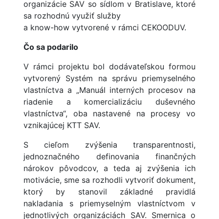
organizácie SAV so sídlom v Bratislave, ktoré
sa rozhodnú využiť služby
a know-how vytvorené v rámci CEKOODUV.
Č
o sa podarilo
V rámci projektu bol dodávateľskou formou
vytvorený Systém na správu priemyselného
vlastníctva a „Manuál interných procesov na
riadenie a komercializáciu duševného
vlastníctva“, oba nastavené na procesy vo
vznikajúcej KTT SAV.
S cieľom zvýšenia transparentnosti,
jednoznačného definovania finančných
nárokov pôvodcov, a teda aj zvýšenia ich
motivácie, sme sa rozhodli vytvoriť dokument,
ktorý by stanovil základné pravidlá
nakladania s priemyselným vlastníctvom v
jednotlivých organizáciách SAV. Smernica o