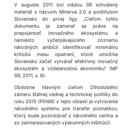
V auguste 2011 bol vládou SR schválený
materiál s názvom Minerva 2.0 a podtitulom
Slovensko do prvej ligy. „Cieľom tohto
dokumentu je zamerať sa práve na
prepojenosť inovačného ekosystému a
namiesto vyčerpávajúceho zoznamu
národných ambícií identifikovať minimálnu
kritickú masu opatrení, ktoré umožnia
Slovensku začať vytvárať efektívny inovačný
ekosystém a vzdelanostnú ekonomiku“ (MF
SR, 2011, s. 6).
Obdobne hlavným cieľom Dlhodobého
zámeru štátnej vednej a technickej politiky do
roku 2015 (FENIX) v tejto oblasti je vytvorenie
národného systému pre transfer poznatkov,
ktorý bude pozostávať z národného centra a
zo zainteresovaných výskumných inštitúcií.