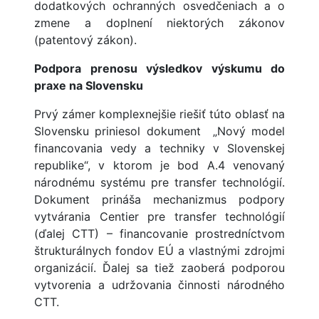
dodatkových ochranných osvedčeniach a o
zmene a doplnení niektorých zákonov
(patentový zákon).
Podpora prenosu výsledkov výskumu do
praxe na Slovensku
Prvý zámer komplexnejšie riešiť túto oblasť na
Slovensku priniesol dokument „Nový model
financovania vedy a techniky v Slovenskej
republike“, v ktorom je bod A.4 venovaný
národnému systému pre transfer technológií.
Dokument prináša mechanizmus podpory
vytvárania Centier pre transfer technológií
(ďalej CTT) – financovanie prostredníctvom
štrukturálnych fondov EÚ a vlastnými zdrojmi
organizácií. Ďalej sa tiež zaoberá podporou
vytvorenia a udržovania činnosti národného
CTT.