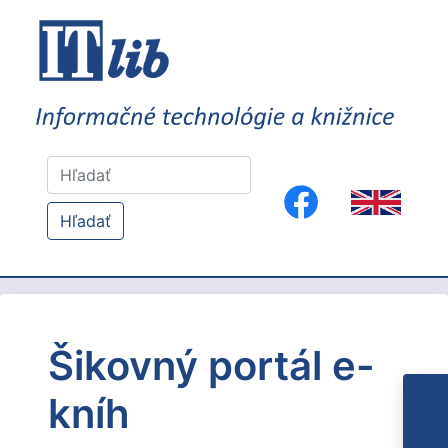
Hľadať
Šikovný portál e-
kníh