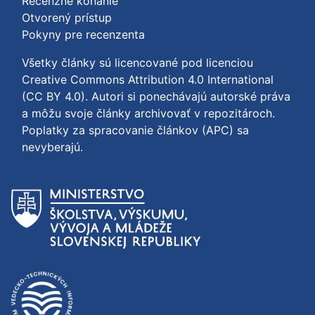
Recenzné konanie
Otvorený prístup
Pokyny pre recenzenta
Všetky články sú licencované pod licenciou
Creative Commons Attribution 4.0 International
(CC BY 4.0)
. Autori si ponechávajú autorské práva
a môžu svoje články archivovať v repozitároch.
Poplatky za spracovanie článkov (APC) sa
nevyberajú.