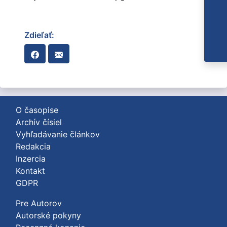
Zdieľať:
O časopise
Archív čísiel
Vyhľadávanie článkov
Redakcia
Inzercia
Kontakt
GDPR
Pre Autorov
Autorské pokyny