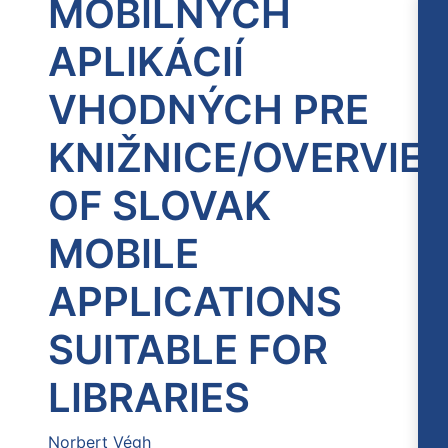
MOBILNÝCH
APLIKÁCIÍ
VHODNÝCH PRE
KNIŽNICE/OVERVIE
OF SLOVAK
MOBILE
APPLICATIONS
SUITABLE FOR
LIBRARIES
Norbert Végh