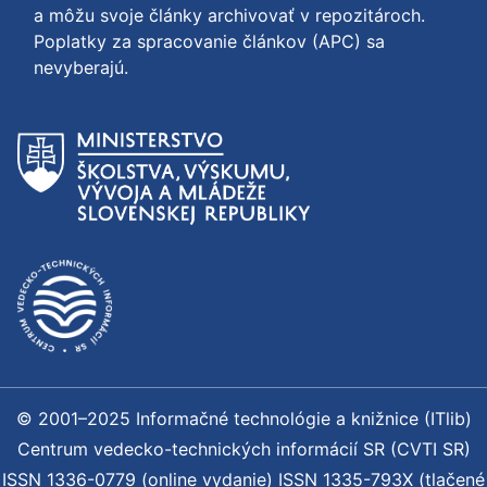
a môžu svoje články archivovať v repozitároch.
Poplatky za spracovanie článkov (APC) sa
nevyberajú.
© 2001–2025 Informačné technológie a knižnice (ITlib)
Centrum vedecko-technických informácií SR (CVTI SR)
ISSN 1336-0779 (online vydanie) ISSN 1335-793X (tlačené