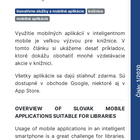
Inovatívne služby a mobilné aplikácie
knižnice
mobilné aplikácie
Využitie mobilných aplikácií v inteligentnom
mobile je veľkou výzvou pre knižnice. V
tomto článku si ukážeme desať príkladov,
ktoré dokážu obohatiť mnohé vzdelávacie
akcie v knižnici.
Číslo: 1/2
Všetky aplikácie sa dajú stiahnuť zdarma. Sú
dostupné v obchode Google, niektoré aj v
App Store.
OVERVIEW OF SLOVAK MOBILE
APPLICATIONS SUITABLE FOR LIBRARIES
Usage of mobile applications in an intelligent
smartphone is a great challenge for libraries.