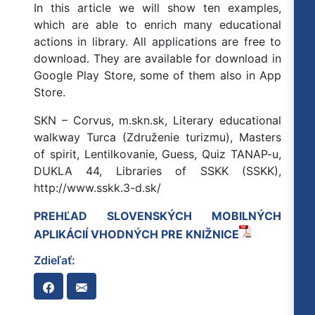
In this article we will show ten examples,
which are able to enrich many educational
actions in library. All applications are free to
download. They are available for download in
Google Play Store, some of them also in App
Store.
SKN – Corvus, m.skn.sk, Literary educational
walkway Turca (Združenie turizmu), Masters
of spirit, Lentilkovanie, Guess, Quiz TANAP-u,
DUKLA 44, Libraries of SSKK (SSKK),
http://www.sskk.3-d.sk/
PREHĽAD SLOVENSKÝCH MOBILNÝCH
APLIKÁCIÍ VHODNÝCH PRE KNIŽNICE
Zdieľať: