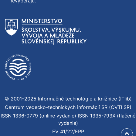
nevyberajú.
© 2001–2025 Informačné technológie a knižnice (ITlib)
Centrum vedecko-technických informácií SR (CVTI SR)
ISSN 1336-0779 (online vydanie) ISSN 1335-793X (tlačené
vydanie)
EV 41/22/EPP