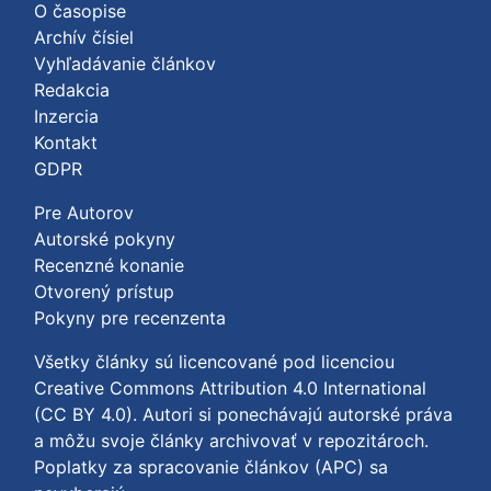
O časopise
Archív čísiel
Vyhľadávanie článkov
Redakcia
Inzercia
Kontakt
GDPR
Pre Autorov
Autorské pokyny
Recenzné konanie
Otvorený prístup
Pokyny pre recenzenta
Všetky články sú licencované pod licenciou
Creative Commons Attribution 4.0 International
(CC BY 4.0)
. Autori si ponechávajú autorské práva
a môžu svoje články archivovať v repozitároch.
Poplatky za spracovanie článkov (APC) sa