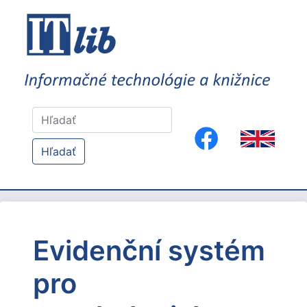
Hľadať
Evidenční systém
pro