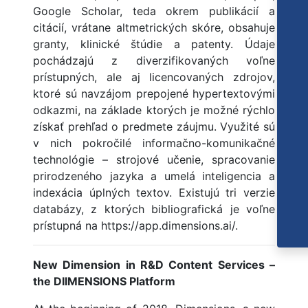
Google Scholar, teda okrem publikácií a
citácií, vrátane altmetrických skóre, obsahuje
granty, klinické štúdie a patenty. Údaje
pochádzajú z diverzifikovaných voľne
prístupných, ale aj licencovaných zdrojov,
ktoré sú navzájom prepojené hypertextovými
odkazmi, na základe ktorých je možné rýchlo
získať prehľad o predmete záujmu. Využité sú
v nich pokročilé informačno-komunikačné
technológie – strojové učenie, spracovanie
prirodzeného jazyka a umelá inteligencia a
indexácia úplných textov. Existujú tri verzie
databázy, z ktorých bibliografická je voľne
prístupná na https://app.dimensions.ai/.
New Dimension in R&D Content Services –
the DIIMENSIONS Platform