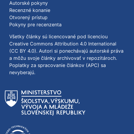
Autorské pokyny
Recenzné konanie
Otvorený prístup
Pokyny pre recenzenta
Všetky články sú licencované pod licenciou
Creative Commons Attribution 4.0 International
(CC BY 4.0)
. Autori si ponechávajú autorské práva
a môžu svoje články archivovať v repozitároch.
Poplatky za spracovanie článkov (APC) sa
nevyberajú.