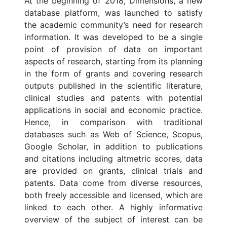
At the beginning of 2018, Dimensions, a new
database platform, was launched to satisfy
the academic community’s need for research
information. It was developed to be a single
point of provision of data on important
aspects of research, starting from its planning
in the form of grants and covering research
outputs published in the scientific literature,
clinical studies and patents with potential
applications in social and economic practice.
Hence, in comparison with traditional
databases such as Web of Science, Scopus,
Google Scholar, in addition to publications
and citations including altmetric scores, data
are provided on grants, clinical trials and
patents. Data come from diverse resources,
both freely accessible and licensed, which are
linked to each other. A highly informative
overview of the subject of interest can be