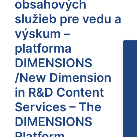
obsahových
služieb pre vedu a
výskum –
platforma
DIMENSIONS
/New Dimension
in R&D Content
Services – The
DIMENSIONS
Platform