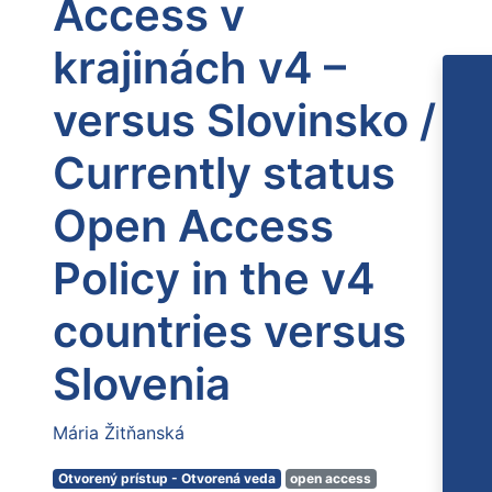
Access v
krajinách v4 –
versus Slovinsko /
Currently status
Open Access
Policy in the v4
countries versus
Slovenia
Mária Žitňanská
Otvorený prístup - Otvorená veda
open access