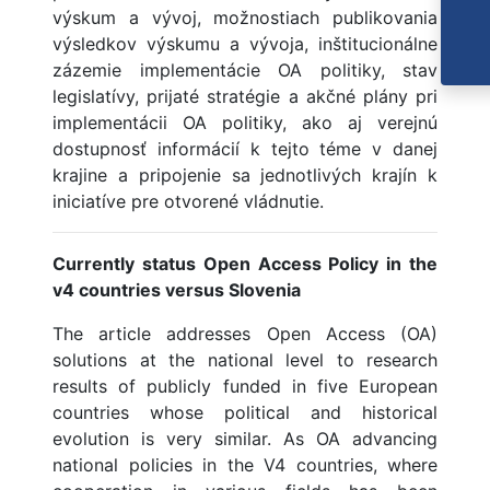
výskum a vývoj, možnostiach publikovania
výsledkov výskumu a vývoja, inštitucionálne
zázemie implementácie OA politiky, stav
legislatívy, prijaté stratégie a akčné plány pri
implementácii OA politiky, ako aj verejnú
dostupnosť informácií k tejto téme v danej
krajine a pripojenie sa jednotlivých krajín k
iniciatíve pre otvorené vládnutie.
Currently status Open Access Policy in the
v4 countries versus Slovenia
The article addresses Open Access (OA)
solutions at the national level to research
results of publicly funded in five European
countries whose political and historical
evolution is very similar. As OA advancing
national policies in the V4 countries, where