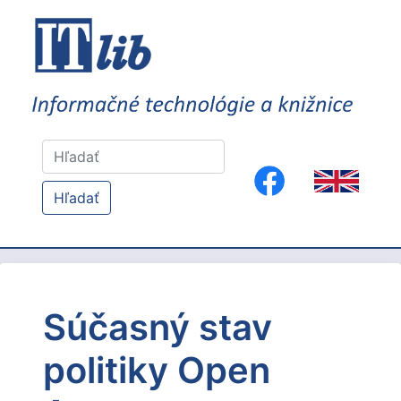
Hľadať
Súčasný stav
politiky Open