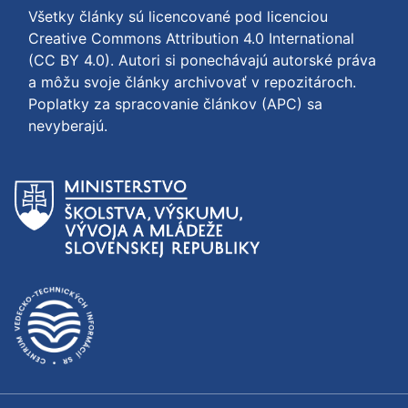
Všetky články sú licencované pod licenciou
Creative Commons Attribution 4.0 International
(CC BY 4.0)
. Autori si ponechávajú autorské práva
a môžu svoje články archivovať v repozitároch.
Poplatky za spracovanie článkov (APC) sa
nevyberajú.