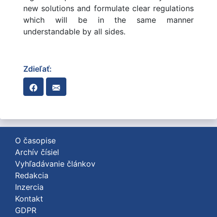
new solutions and formulate clear regulations
which will be in the same manner
understandable by all sides.
Zdieľať:
O časopise
Archív čísiel
Vyhľadávanie článkov
Redakcia
Inzercia
Kontakt
GDPR