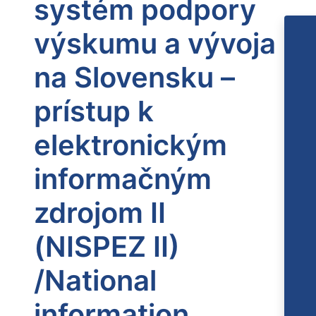
systém podpory
výskumu a vývoja
na Slovensku –
prístup k
elektronickým
informačným
zdrojom II
(NISPEZ II)
/National
information