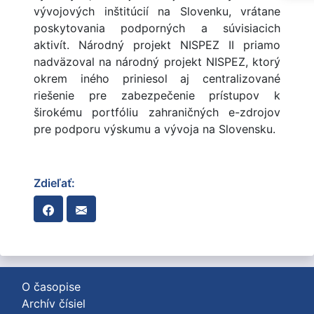
vývojových inštitúcií na Slovenku, vrátane
poskytovania podporných a súvisiacich
aktivít. Národný projekt NISPEZ II priamo
nadväzoval na národný projekt NISPEZ, ktorý
okrem iného priniesol aj centralizované
riešenie pre zabezpečenie prístupov k
širokému portfóliu zahraničných e-zdrojov
pre podporu výskumu a vývoja na Slovensku.
Zdieľať:
O časopise
Archív čísiel