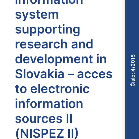
system
supporting
research and
development in
Číslo: 4/2015
Slovakia – acces
to electronic
information
sources II
(NISPEZ II)