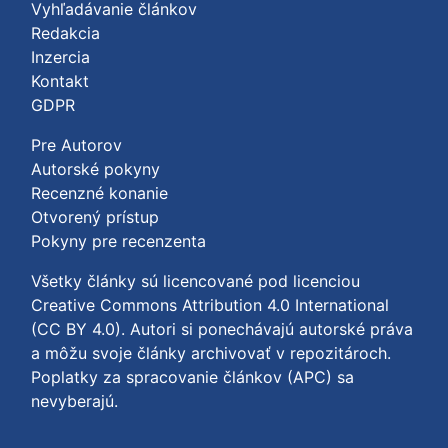
Vyhľadávanie článkov
Redakcia
Inzercia
Kontakt
GDPR
Pre Autorov
Autorské pokyny
Recenzné konanie
Otvorený prístup
Pokyny pre recenzenta
Všetky články sú licencované pod licenciou
Creative Commons Attribution 4.0 International
(CC BY 4.0)
. Autori si ponechávajú autorské práva
a môžu svoje články archivovať v repozitároch.
Poplatky za spracovanie článkov (APC) sa
nevyberajú.