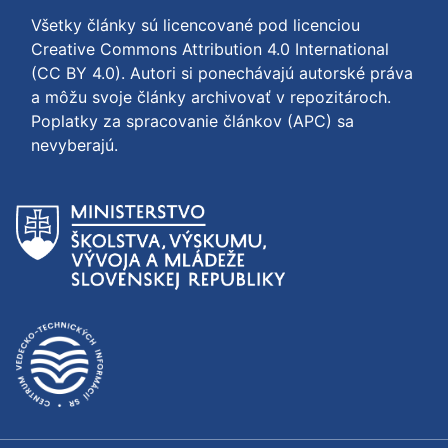
Všetky články sú licencované pod licenciou
Creative Commons Attribution 4.0 International
(CC BY 4.0)
. Autori si ponechávajú autorské práva
a môžu svoje články archivovať v repozitároch.
Poplatky za spracovanie článkov (APC) sa
nevyberajú.