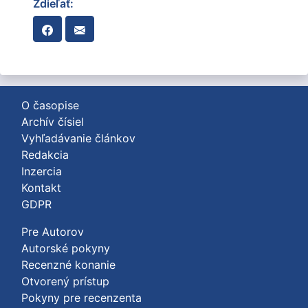
Zdieľať:
O časopise
Archív čísiel
Vyhľadávanie článkov
Redakcia
Inzercia
Kontakt
GDPR
Pre Autorov
Autorské pokyny
Recenzné konanie
Otvorený prístup
Pokyny pre recenzenta