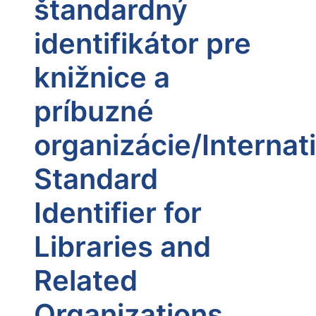
štandardný
identifikátor pre
knižnice a
príbuzné
organizácie/Internat
Standard
Identifier for
Libraries and
Related
Organizations,