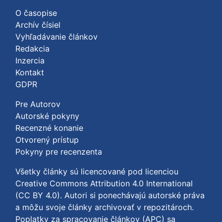
O časopise
Archív čísiel
Vyhľadávanie článkov
Redakcia
Inzercia
Kontakt
GDPR
Pre Autorov
Autorské pokyny
Recenzné konanie
Otvorený prístup
Pokyny pre recenzenta
Všetky články sú licencované pod licenciou
Creative Commons Attribution 4.0 International
(CC BY 4.0)
. Autori si ponechávajú autorské práva
a môžu svoje články archivovať v repozitároch.
Poplatky za spracovanie článkov (APC) sa