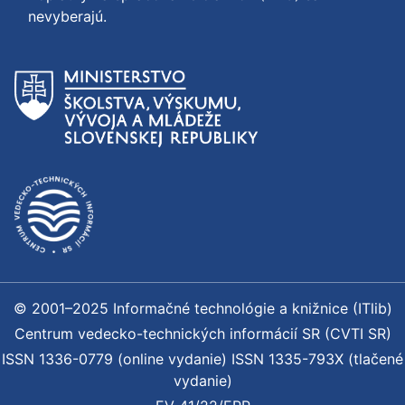
nevyberajú.
© 2001–2025 Informačné technológie a knižnice (ITlib)
Centrum vedecko-technických informácií SR (CVTI SR)
ISSN 1336-0779 (online vydanie) ISSN 1335-793X (tlačené
vydanie)