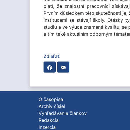
platí, že znalostní pracovníci získáv
Prvním důsledkem této skutečnosti je, 
institucemi se stávají školy. Otázky t
studiu a ve výuce znamená kvalitu, se 
a tím také aktuálním odborným témate
Zdieľať:
O časopise
Archív čísiel
Vyhľadávanie článkov
Redakcia
Inzercia