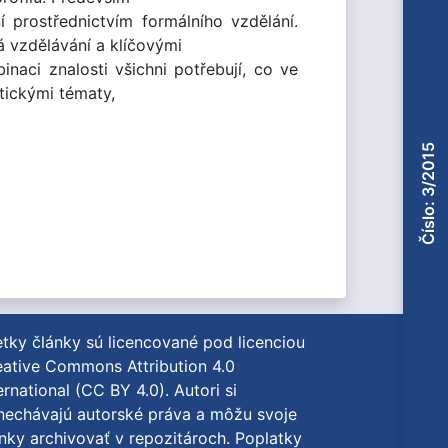
í prostřednictvím formálního vzdělání.
á vzdělávání a klíčovými
inaci znalosti všichni potřebují, co ve
tickými tématy,
Číslo: 3/2015
tky články sú licencované pod licenciou
ative Commons Attribution 4.0
ernational (CC BY 4.0)
. Autori si
nechávajú autorské práva a môžu svoje
nky archivovať v repozitároch. Poplatky