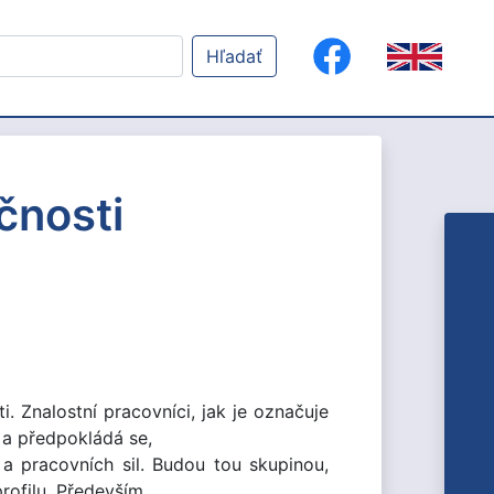
Hľadať
čnosti
. Znalostní pracovníci, jak je označuje
, a předpokládá se,
 pracovních sil. Budou tou skupinou,
profilu. Především