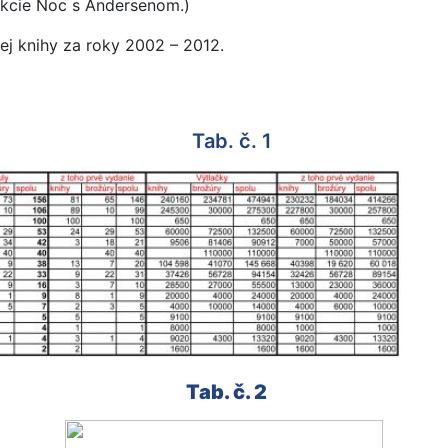
akcie Noc s Andersenom.)
ej knihy za roky 2002 – 2012.
Tab. č. 1
Tab. č. 2