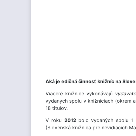
Aká je edičná činnosť knižníc na Slov
Viaceré knižnice vykonávajú
vydavate
vydaných spolu v knižniciach (okrem a
18 titulov.
V roku
2012
bolo vydaných spolu 1 0
(Slovenská knižnica pre nevidiacich Ma