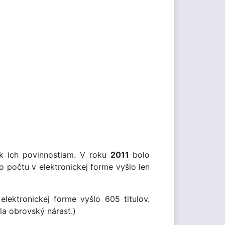
 k ich povinnostiam. V roku
2011
bolo
 počtu v elektronickej forme vyšlo len
lektronickej forme vyšlo 605 titulov.
la obrovský nárast.)