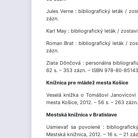
Jules Verne : bibliografický leták / zos
zázn.
Karl May : bibliografický leták / zostavi
Roman Brat : bibliografický leták / zost
zázn.
Zlata Dônčová : personálna bibliografia
62 s. – 353 zázn. – ISBN 978-80-8514
Knižnica pre mládež mesta Košice
Veselá knižka o Tomášovi Janovicovi :
mesta Košice, 2012. – 56 s. – 263 záz
Mestská knižnica v Bratislave
Usmievať sa povolené : bibliografick
Mestská knižnica, 2012. – 16 s. – 21 záz