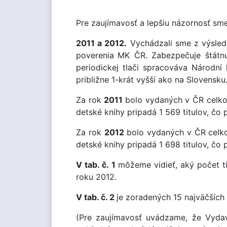
Pre zaujímavosť a lepšiu názornosť sme
2011 a 2012.
Vychádzali sme z výsledk
poverenia
MK ČR. Zabezpečuje štátnu 
periodickej tlači spracováva Národní
približne 1-krát vyšší ako na Slovensku
Za rok
2011
bolo vydaných v ČR celkov
detské knihy pripadá 1 569 titulov, čo
Za rok
2012
bolo vydaných v ČR celkov
detské knihy pripadá 1 698 titulov, čo
V tab. č. 1
môžeme vidieť, aký počet t
roku 2012.
V tab. č. 2
je zoradených 15 najväčších
(Pre zaujímavosť uvádzame, že Vydav