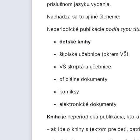
príslušnom jazyku vydania.
Nachádza sa tu aj iné členenie:
Neperiodické publikácie
podľa typu tit
detské knihy
školské učebnice (okrem VŠ)
VŠ skriptá a učebnice
oficiálne dokumenty
komiksy
elektronické dokumenty
Kniha
je neperiodická publikácia, ktor
– ak ide o knihy s textom pre deti, patri