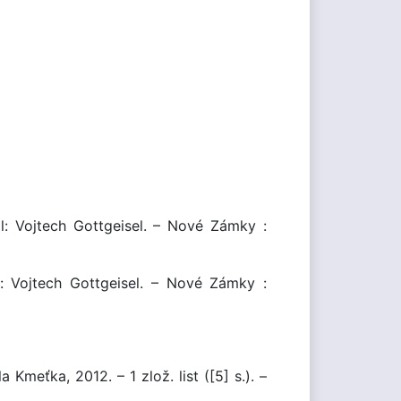
vil: Vojtech Gottgeisel. – Nové Zámky :
il: Vojtech Gottgeisel. – Nové Zámky :
 Kmeťka, 2012. – 1 zlož. list ([5] s.). –