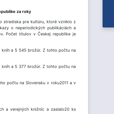
epublike za roky
trediska pre kultúru, ktoré vzniklo z
ýkazy o neperiodických publikáciách a
. Počet titulov v Českej republike je
 kníh a 5 545 brožúr. Z tohto počtu na
 kníh a 5 377 brožúr. Z tohto počtu na
ho počtu na Slovensku v roku2011 a v
h a verejných knižníc a zaslalo20 ks