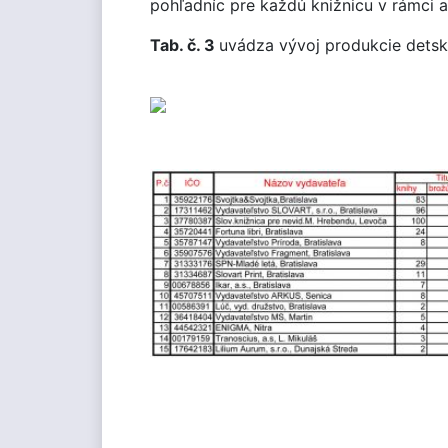
pohľadníc pre každú knižnicu v rámci 
Tab. č. 3
uvádza vývoj produkcie detsk