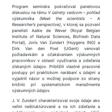
Program seminára pokračoval panelovou
diskusiou na tému
V ústrety vedcom – pohľad
výskumníka (Meet the scientists – A
Researcher’s perspective),
v ktorej sa pozvaní
panelisti Aaike de Wever (Royal Belgian
Institute of Natural Sciences, Biofresh Data
Portal), Joris Van Zundert (Huygens ING) a
Dirk Van den Poel (UGent) venovali
požiadavkám a očakávaniam výskumných
pracovníkov v oblasti využívania a zdieľania
získaných údajov. Priblížili vlastné pracovné
postupy pri praktickom narábaní s údajmi a
vyjadrili názor o možnej podpore zo strany
knižníc pri systematickom manažmente
výskumných údajov.
J. V. Zundert charakterizoval svoje údaje ako
veľmi neštruktúrované a na ich zdieľanie a