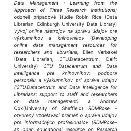
Data
Management : Learning from the
Approach of Three Research Institutions)
odzneli prípadové štúdie Robin Rice (Data
Librarian, Edinburgh University Data Library)
Vývoj online nástrojov na správu údajov pre
výskumníkov a knihovníkov
(
Developing
online data management resources for
researchers and librarians,
Ellen Verbakel
(Data Librarian, 3TU.Datacentrum, Delft
University)
3TU Datacentrum and Data
Intelligence pre knihovníkov: podpora
personálu a výskumníkov pri správe údajov
(’3TU.Datacentrum and Data Intelligence for
Librarians: support to staff and researchers
on data management) a
Andrew
Cox(University of Sheffield)
RDMRose –
otvorený vzdelávací prameň o správe údajov
pre informačných profesionálov (
RDMRose
–
an open educational resource on Research