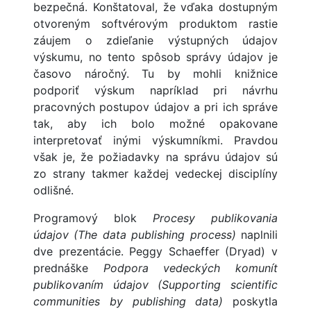
bezpečná. Konštatoval, že vďaka dostupným
otvoreným softvérovým produktom rastie
záujem o zdieľanie výstupných údajov
výskumu, no tento spôsob správy údajov je
časovo náročný. Tu by mohli knižnice
podporiť výskum napríklad pri návrhu
pracovných postupov údajov a pri ich správe
tak, aby ich bolo možné opakovane
interpretovať inými výskumníkmi. Pravdou
však je, že požiadavky na správu údajov sú
zo strany takmer každej vedeckej disciplíny
odlišné.
Programový blok
Procesy publikovania
údajov (The data publishing process)
naplnili
dve prezentácie. Peggy Schaeffer (Dryad) v
prednáške
Podpora vedeckých komunít
publikovaním údajov (Supporting scientific
communities by publishing data)
poskytla