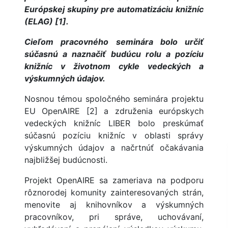
Európskej skupiny pre automatizáciu knižníc
(ELAG) [1].
Cieľom pracovného seminára bolo určiť
súčasnú a naznačiť budúcu rolu a pozíciu
knižníc v životnom cykle vedeckých
a
výskumných údajov.
Nosnou témou spoločného seminára projektu
EU OpenAIRE [2] a združenia európskych
vedeckých knižníc LIBER bolo preskúmať
súčasnú pozíciu knižníc v oblasti správy
výskumných údajov a načrtnúť očakávania
najbližšej budúcnosti.
Projekt OpenAIRE sa zameriava na podporu
rôznorodej komunity zainteresovaných strán,
menovite aj knihovníkov a výskumných
pracovníkov, pri správe, uchovávaní,