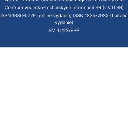
Centrum vedecko-technických informácií SR (CVTI SR)
ISSN 1336-0779 (online vydanie) ISSN 1335-793X (tlačené
vydanie)
EV 41/22/EPP