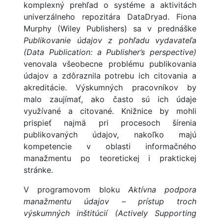
komplexný prehľad o systéme a aktivitách
univerzálneho repozitára DataDryad. Fiona
Murphy (Wiley Publishers) sa v prednáške
Publikovanie údajov z pohľadu vydavateľa
(Data Publication: a Publisher’s perspective)
venovala všeobecne problému publikovania
údajov a zdôraznila potrebu ich citovania a
akreditácie. Výskumných pracovníkov by
malo zaujímať, ako často sú ich údaje
využívané a citované. Knižnice by mohli
prispieť najmä pri procesoch šírenia
publikovaných údajov, nakoľko majú
kompetencie v oblasti informačného
manažmentu po teoretickej i praktickej
stránke.
V programovom bloku
Aktívna podpora
manažmentu údajov – prístup troch
výskumných inštitúcií (Actively Supporting