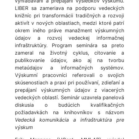
vyhľadávaní a prepájaní výsledkov výskumu.
LIBER sa zameriava na podporu vedeckých
knižníc pri transformácii tradičných a rozvoji
aktivít v nových oblastiach, medzi ktoré patrí
okrem iného práve manažment výskumných
údajov a rozvoj vedeckej informačnej
infraštruktúry. Program seminára sa preto
zameral na životný cyklus, citovanie a
publikovanie údajov, ako aj na tvorbu
metaúdajov a informačných systémov.
Výskumní pracovníci referovali o svojich
skúsenostiach a praxi pri používaní, zdieľaní a
prepájaní výskumných údajov z viacerých
vedeckých oblastí. Seminár uzavrela panelová
diskusia o budúcich kvalifikačných
požiadavkách na knihovníkov s názvom
Vedecká komunikácia a infraštruktúra pre
výskum