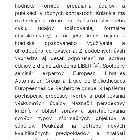
hodnote formou prepájania údajov a
publikácií v rôznych kontextoch. Knižnica má
rozhodujúcu úlohu na začiatku životného
cyklu údajov (plánovanie, formálne
charakteristiky) a na jeho konci najmä z
hľadiska opakovaného využívania a
dlhodobého uchovávania. Z podobných úvah
vychádza aj desať odporúčaní na správu
údajov z dielne združenia LIBER [4]. Spoločný
seminár expertov European Libraries
Automation Group a Ligue de Bibliotheques
Européennes de Recherche prispel k lepšiemu
pochopeniu procesov tvorby a publikovania
výskumných údajov. Naznačil perspektívy
knižníc v oblasti správy a sprístupňovania
nových typov informačných objektov a
súborov. Poukázal na potrebu nových
kvalifikačných predpokladov a znalostí