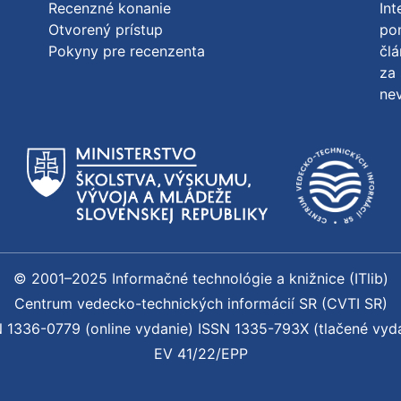
Recenzné konanie
Int
Otvorený prístup
po
Pokyny pre recenzenta
člá
za 
nev
© 2001–2025 Informačné technológie a knižnice (ITlib)
Centrum vedecko-technických informácií SR (CVTI SR)
 1336-0779 (online vydanie) ISSN 1335-793X (tlačené vyd
EV 41/22/EPP