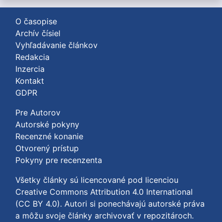
O časopise
Archív čísiel
Vyhľadávanie článkov
Redakcia
Inzercia
Kontakt
GDPR
Pre Autorov
Autorské pokyny
Recenzné konanie
Otvorený prístup
Pokyny pre recenzenta
Všetky články sú licencované pod licenciou
Creative Commons Attribution 4.0 International
(CC BY 4.0)
. Autori si ponechávajú autorské práva
a môžu svoje články archivovať v repozitároch.