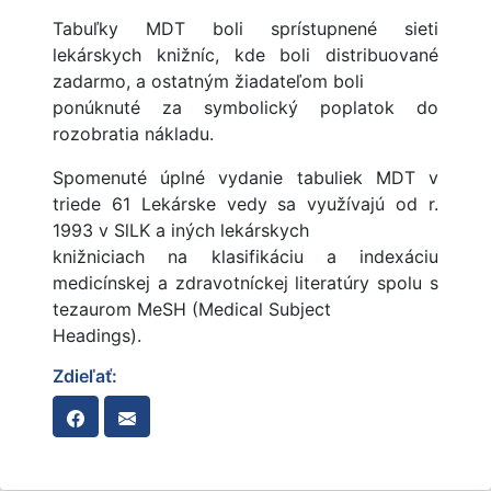
Tabuľky MDT boli sprístupnené sieti
lekárskych knižníc, kde boli distribuované
zadarmo, a ostatným žiadateľom boli
ponúknuté za symbolický poplatok do
rozobratia nákladu.
Spomenuté úplné vydanie tabuliek MDT v
triede 61 Lekárske vedy sa využívajú od r.
1993 v SlLK a iných lekárskych
knižniciach na klasifikáciu a indexáciu
medicínskej a zdravotníckej literatúry spolu s
tezaurom MeSH (Medical Subject
Headings).
Zdieľať: