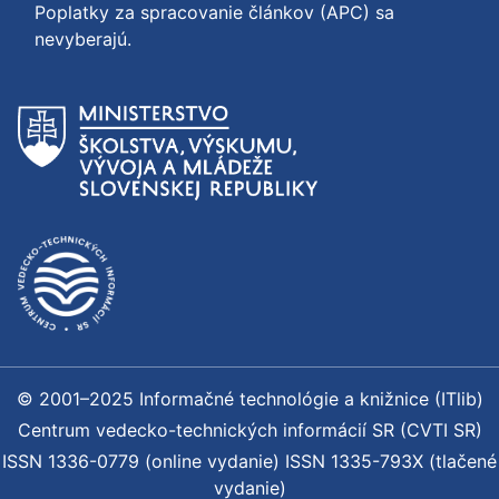
Poplatky za spracovanie článkov (APC) sa
nevyberajú.
© 2001–2025 Informačné technológie a knižnice (ITlib)
Centrum vedecko-technických informácií SR (CVTI SR)
ISSN 1336-0779 (online vydanie) ISSN 1335-793X (tlačené
vydanie)