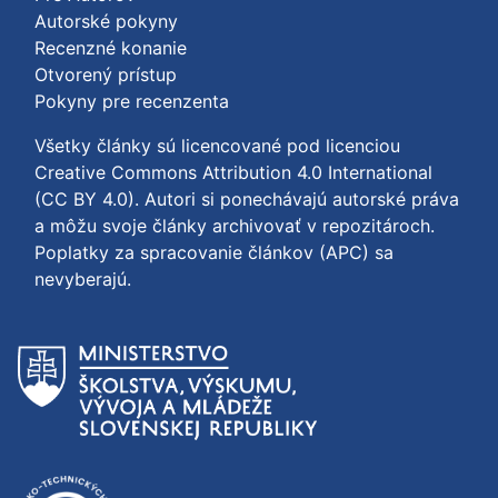
Autorské pokyny
Recenzné konanie
Otvorený prístup
Pokyny pre recenzenta
Všetky články sú licencované pod licenciou
Creative Commons Attribution 4.0 International
(CC BY 4.0)
. Autori si ponechávajú autorské práva
a môžu svoje články archivovať v repozitároch.
Poplatky za spracovanie článkov (APC) sa
nevyberajú.