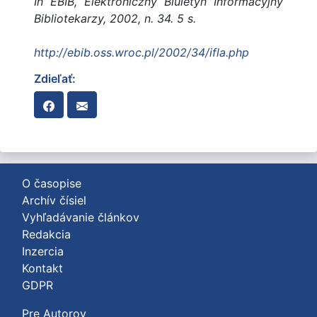
In EBIB, Elektroniczny Biuletyn Informacyjny
Bibliotekarzy, 2002, n. 34. 5 s.
http://ebib.oss.wroc.pl/2002/34/ifla.php
Zdieľať:
O časopise
Archív čísiel
Vyhľadávanie článkov
Redakcia
Inzercia
Kontakt
GDPR
Pre Autorov