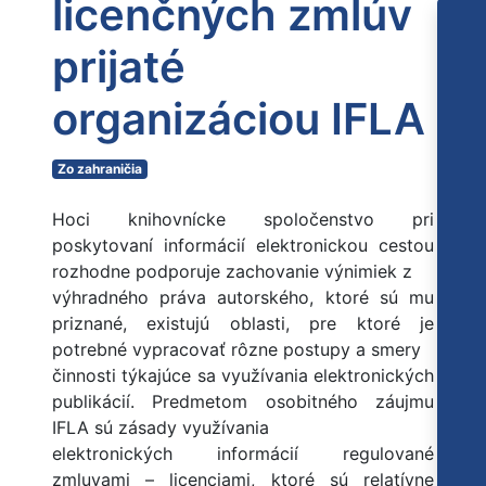
licenčných zmlúv
prijaté
organizáciou IFLA
Zo zahraničia
Hoci knihovnícke spoločenstvo pri
poskytovaní informácií elektronickou cestou
rozhodne podporuje zachovanie výnimiek z
výhradného práva autorského, ktoré sú mu
priznané, existujú oblasti, pre ktoré je
potrebné vypracovať rôzne postupy a smery
činnosti týkajúce sa využívania elektronických
publikácií. Predmetom osobitného záujmu
IFLA sú zásady využívania
elektronických informácií regulované
zmluvami – licenciami, ktoré sú relatívne