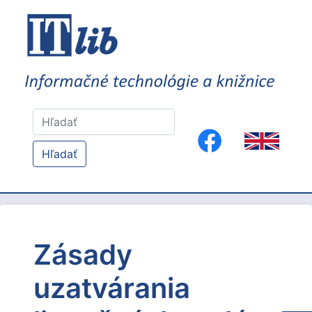
Hľadať
Zásady
uzatvárania