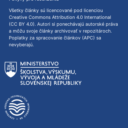
Všetky články sú licencované pod licenciou
Creative Commons Attribution 4.0 International
(CC BY 4.0)
. Autori si ponechávajú autorské práva
a môžu svoje články archivovať v repozitároch.
Poplatky za spracovanie článkov (APC) sa
nevyberajú.