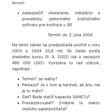
hovorí:
zabezpečiť obstaranie, inštaláciu a
prevádzku jednotného knižničného
softvéru pre knižnice v SR
Termín: do 3. júna 2004
Na tento zámer sa predpokladá uvoľniť v roku
2003 a 2004 20,8 mil. Sk (teda podľa
dnešného kurzu (5. 9. 2002) ide o necelých
480 000 USD). Vyvstáva tu rad otázok,
napríklad :
Termín? Je reálny?
Peniaze? Je v tom aj hardvér, ak áno, nie
je to málo?
Sieť? Bude stačiť kapacita SANETu?
Prevádzkovateľ? Zvládne tu niekto
obsluhu superpočítača?