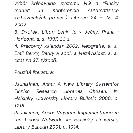
výběř knihovního systému NG a “Finský
model”. In: Konferencia Automatizace
knihovnických procesů. Liberec 24. – 25. 4.
2002.
3. Dvořák, Libor: Lenin je v Ječný. Praha :
Horizont, a. s. 1997. 23 s.
4. Pracovný kalendár 2002. Neografia, a. s.,
Emil Berky, Berky a spol. a Nezávislosť, a. s.,
citát na 37. týždeň.
Použitá literatúra:
Jauhiainen, Annu: A New Library Systemfor
Finnish Research Libraries Chosen. In:
Helsinky University Library Bulletin 2000, p.
1218.
Jauhiainen, Annu: Voyager Implementation in
the Linnea Network. In: Helsinky University
Library Bulletin 2001, p. 1014.