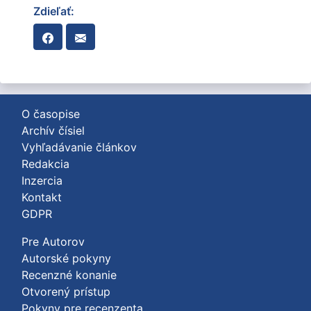
Zdieľať:
O časopise
Archív čísiel
Vyhľadávanie článkov
Redakcia
Inzercia
Kontakt
GDPR
Pre Autorov
Autorské pokyny
Recenzné konanie
Otvorený prístup
Pokyny pre recenzenta