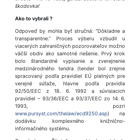
škodovka!
Ako to vybrali ?
Odpoveď by mohla byť stručná: “Dôkladne a
transparentne.” Proces výberu vzbudil u
viacerých zahraničných pozorovateľov možno
väčší obdiv ako samotné riešenie. Prvý krok
bolo štandardné vypísanie a zverejnenie
medzinárodného tendra (tender bol zrejme
spracovaný podľa pravidiel EÚ platných pre
verejné súťaže, hlavne podľa pravidla
92/50/EEC z 18. 6. 1992 a súvisiacich
pravidiel – 93/36/EEC a 93/37/EEC zo 14. 6.
1993, pozri
www.pursyst.com/thelaw/ecd9250.asp
) na
dodávku komplexného knižnično-
informačného systému.