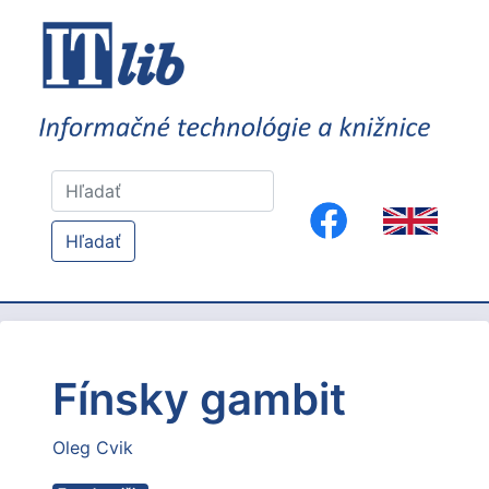
Hľadať
Fínsky gambit
Oleg Cvik