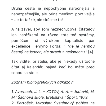
Druhá cesta je nepochybne náročnejšia a
nebezpečnejšia, ale prinajmenšom poctivejšia
– Je to ťažké, ale skúsme to!
A na záver, aby som neznechucoval čitateľov
len narážkami na rôzne totalitné systémy,
pomôžem si výrokom kapitalistu par
excellence Henryho Forda: “
Nie je hanbou
čestný neúspech, ale strach z neúspechu.”
[4]
Tak vidíte, priatelia, aké je niekedy užitočné
čítať aj kalendár, najmä keď ho máte pred
sebou na stole!
Zoznam bibliografických odkazov:
1. Averbach, J. Ľ. – KOTOV, A. A. – Judovič, M.
M.: Šachová škola. Bratislava : Šport. 1979.
2. Bartošek, Miroslav: Systémový pohled na