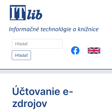
Hľadať
Účtovanie e-
zdrojov