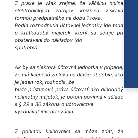
Z praxe je však zrejmé, že väčšinu online
elektronických zdrojov knižnica získava
formou predplatného na dobu 1 roka.
Podľa rozhodnutia účtovnej jednotky ide teda
o krátkodobý majetok, ktorý sa účtuje pri
obstarávaní do nákladov (do
spotreby).
Ak by sa niektorá účtovná jednotka v prípade,
že má licenčnú zmluvu na dlhšie obdobie, ako
je jeden rok, rozhodla, že
bude prístupové práva účtovať ako dlhodobý
nehmotný majetok, je potom povinná v súlade
s § 29 a 30 zákona o účtovníctve
vykonávať inventarizáciu.
Z pohľadu knihovníka sa môže zdať, že