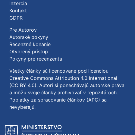
Inzercia
Kontakt
GDPR
Pre Autorov
Autorské pokyny
Recenzné konanie
Otvorený prístup
Pokyny pre recenzenta
Všetky články sú licencované pod licenciou
Creative Commons Attribution 4.0 International
(CC BY 4.0)
. Autori si ponechávajú autorské práva
a môžu svoje články archivovať v repozitároch.
Poplatky za spracovanie článkov (APC) sa
nevyberajú.