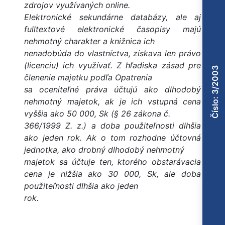
zdrojov využívaných online.
Elektronické sekundárne databázy, ale aj
fulltextové elektronické časopisy majú
nehmotný charakter a knižnica ich
nenadobúda do vlastníctva, získava len právo
(licenciu) ich využívať. Z hľadiska zásad pre
Číslo: 3/2003
členenie majetku podľa Opatrenia
sa oceniteľné práva účtujú ako dlhodobý
nehmotný majetok, ak je ich vstupná cena
vyššia ako 50 000, Sk (§ 26 zákona č.
366/1999 Z. z.) a doba použiteľnosti dlhšia
ako jeden rok. Ak o tom rozhodne účtovná
jednotka, ako drobný dlhodobý nehmotný
majetok sa účtuje ten, ktorého obstarávacia
cena je nižšia ako 30 000, Sk, ale doba
použiteľnosti dlhšia ako jeden
rok.