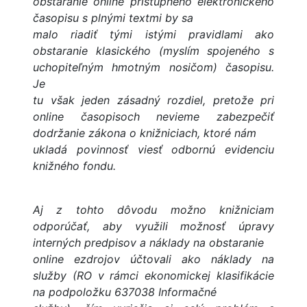
obstaranie online prístupného elektronického
časopisu s plnými textmi by sa
malo riadiť tými istými pravidlami ako
obstaranie klasického (myslím spojeného s
uchopiteľným hmotným nosičom) časopisu.
Je
tu však jeden zásadný rozdiel, pretože pri
online časopisoch nevieme zabezpečiť
dodržanie zákona o knižniciach, ktoré nám
ukladá povinnosť viesť odbornú evidenciu
knižného fondu.
Aj z tohto dôvodu možno knižniciam
odporúčať, aby využili možnosť úpravy
interných predpisov a náklady na obstaranie
online ezdrojov účtovali ako náklady na
služby (RO v rámci ekonomickej klasifikácie
na podpoložku 637038 Informačné