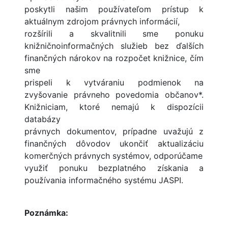
poskytli našim používateľom prístup k
aktuálnym zdrojom právnych informácií,
rozšírili a skvalitnili sme ponuku
knižničnoinformačných služieb bez ďalších
finančných nárokov na rozpočet knižnice, čím
sme
prispeli k vytváraniu podmienok na
zvyšovanie právneho povedomia občanov*.
Knižniciam, ktoré nemajú k dispozícii
databázy
právnych dokumentov, prípadne uvažujú z
finančných dôvodov ukončiť aktualizáciu
komerčných právnych systémov, odporúčame
využiť ponuku bezplatného získania a
používania informačného systému JASPI.
Poznámka: