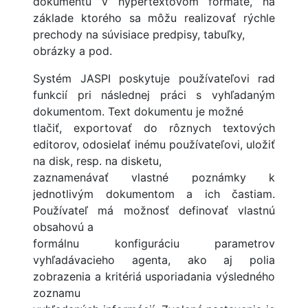
dokumentu v hypertextovom formáte, na
základe ktorého sa môžu realizovať rýchle
prechody na súvisiace predpisy, tabuľky,
obrázky a pod.
Systém JASPI poskytuje používateľovi rad
funkcií pri následnej práci s vyhľadaným
dokumentom. Text dokumentu je možné
tlačiť, exportovať do rôznych textových
editorov, odosielať inému používateľovi, uložiť
na disk, resp. na disketu,
zaznamenávať vlastné poznámky k
jednotlivým dokumentom a ich častiam.
Používateľ má možnosť definovať vlastnú
obsahovú a
formálnu konfiguráciu parametrov
vyhľadávacieho agenta, ako aj polia
zobrazenia a kritériá usporiadania výsledného
zoznamu