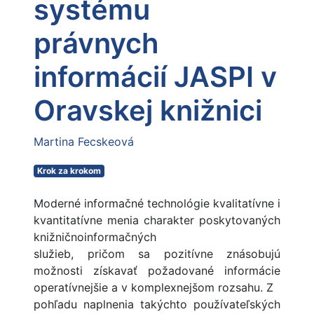
systému
právnych
informácií JASPI v
Oravskej knižnici
Martina Fecskeová
Krok za krokom
Moderné informačné technológie kvalitatívne i
kvantitatívne menia charakter poskytovaných
knižničnoinformačných
služieb, pričom sa pozitívne znásobujú
možnosti získavať požadované informácie
operatívnejšie a v komplexnejšom rozsahu. Z
pohľadu naplnenia takýchto používateľských