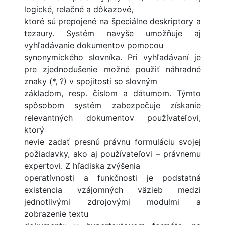
logické, relačné a dôkazové,
ktoré sú prepojené na špeciálne deskriptory a
tezaury. Systém navyše umožňuje aj
vyhľadávanie dokumentov pomocou
synonymického slovníka. Pri vyhľadávaní je
pre zjednodušenie možné použiť náhradné
znaky (*, ?) v spojitosti so slovným
základom, resp. číslom a dátumom. Týmto
spôsobom systém zabezpečuje získanie
relevantných dokumentov používateľovi,
ktorý
nevie zadať presnú právnu formuláciu svojej
požiadavky, ako aj používateľovi – právnemu
expertovi. Z hľadiska zvýšenia
operatívnosti a funkčnosti je podstatná
existencia vzájomných väzieb medzi
jednotlivými zdrojovými modulmi a
zobrazenie textu