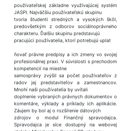
používateľskej základne využívajúcej systém
JASPI. Najväčšiu používateľskú skupinu
tvoria študenti stredných a vysokých škôl,
predovšetkým z odborov sociálnoprávneho
charakteru. Ďalšiu skupinu predstavujú
pracujúci používatelia, ktorí potrebujú uplat
ňovať právne predpisy a ich zmeny vo svojej
profesionálnej praxi. V súvislosti s prechodom
kompetencií na miestne
samosprávy zvýšil sa počet používateľov z
radov jej predstaviteľov a zamestnancov.
Mnohí naši používatelia by uvítali
doplnenie vybraných právnych dokumentov o
komentáre, výklady a príklady ich aplikácie.
Záujem by bol aj o rozšírenie dátových
zdrojov o modul Finančný spravodajca.
Spravodajca je síce dostupný na webovej