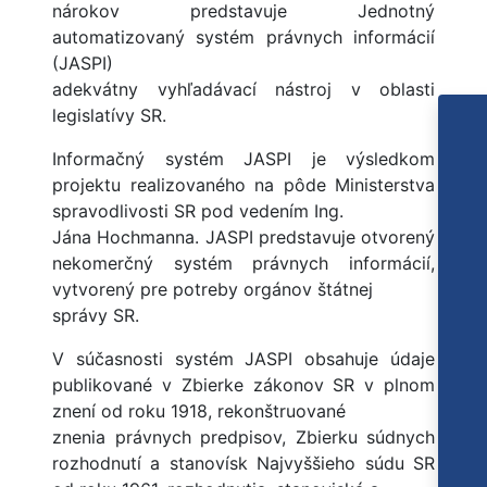
nárokov predstavuje Jednotný
automatizovaný systém právnych informácií
(JASPI)
adekvátny vyhľadávací nástroj v oblasti
legislatívy SR.
Informačný systém JASPI je výsledkom
projektu realizovaného na pôde Ministerstva
spravodlivosti SR pod vedením Ing.
Jána Hochmanna. JASPI predstavuje otvorený
nekomerčný systém právnych informácií,
vytvorený pre potreby orgánov štátnej
správy SR.
V súčasnosti systém JASPI obsahuje údaje
publikované v Zbierke zákonov SR v plnom
znení od roku 1918, rekonštruované
znenia právnych predpisov, Zbierku súdnych
rozhodnutí a stanovísk Najvyššieho súdu SR