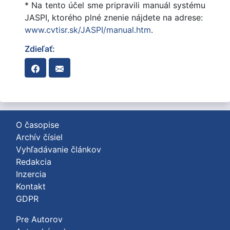
* Na tento účel sme pripravili manuál systému
JASPI, ktorého plné znenie nájdete na adrese:
www.cvtisr.sk/JASPI/manual.htm
.
Zdieľať:
O časopise
Archív čísiel
Vyhľadávanie článkov
Redakcia
Inzercia
Kontakt
GDPR
Pre Autorov