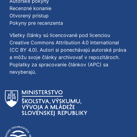
Autorské pokyny
Recenzné konanie
Otvorený prístup
Pokyny pre recenzenta
Všetky články sú licencované pod licenciou
Creative Commons Attribution 4.0 International
(CC BY 4.0)
. Autori si ponechávajú autorské práva
a môžu svoje články archivovať v repozitároch.
Poplatky za spracovanie článkov (APC) sa
nevyberajú.