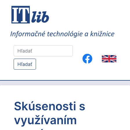
Hľadať
Skúsenosti s
využívaním