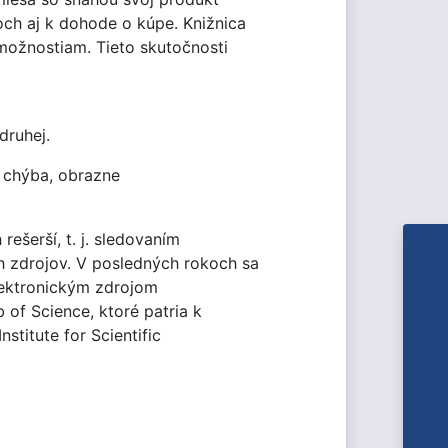
ch aj k dohode o kúpe. Knižnica
možnostiam. Tieto skutočnosti
druhej.
: chýba, obrazne
ešerší, t. j. sledovaním
 zdrojov. V posledných rokoch sa
elektronickým zdrojom
of Science, ktoré patria k
titute for Scientific