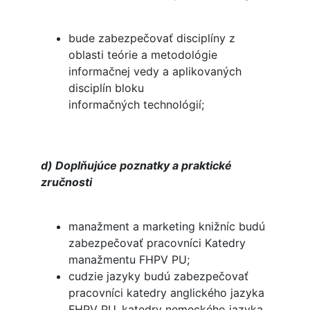
bude zabezpečovať disciplíny z
oblasti teórie a metodológie
informačnej vedy a aplikovaných
disciplín bloku
informačných technológií;
d) Doplňujúce poznatky a praktické
zručnosti
manažment a marketing knižníc budú
zabezpečovať pracovníci Katedry
manažmentu FHPV PU;
cudzie jazyky budú zabezpečovať
pracovníci katedry anglického jazyka
FHPV PU, katedry nemeckého jazyka