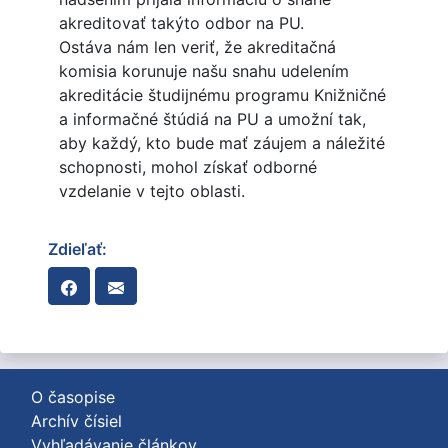
akreditovať takýto odbor na PU.
Ostáva nám len veriť, že akreditačná
komisia korunuje našu snahu udelením
akreditácie študijnému programu Knižničné
a informačné štúdiá na PU a umožní tak,
aby každý, kto bude mať záujem a náležité
schopnosti, mohol získať odborné
vzdelanie v tejto oblasti.
Zdieľať:
O časopise
Archív čísiel
Vyhľadávanie článkov