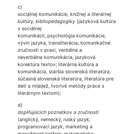
c)
sociálnej komunikácie, knižnej a literárnej
kultúry, bibliopedagogiky
(jazyková kultúra
v sociálnej
komunikácii, psychológia komunikácie,
vývin jazyka, transliterácia, komunikačné
zručnosti v praxi, verbálna a
neverbálna komunikácia, jazyková
korektúra textov; literárna kultúra a
komunikácia, staršia slovenská literatúra,
súčasná slovenská literatúra, literatúra pre
deti a mládež, tvorivé metódy práce s
literárnym textom);
d)
doplňujúcich poznatkov a zručností
(anglický, nemecký, ruský jazyk;
programovací jazyk, marketing a
manažment knižníc; matematicko-