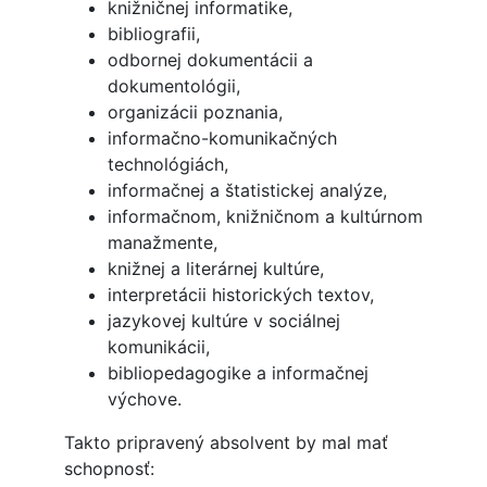
knižničnej informatike,
bibliografii,
odbornej dokumentácii a
dokumentológii,
organizácii poznania,
informačno-komunikačných
technológiách,
informačnej a štatistickej analýze,
informačnom, knižničnom a kultúrnom
manažmente,
knižnej a literárnej kultúre,
interpretácii historických textov,
jazykovej kultúre v sociálnej
komunikácii,
bibliopedagogike a informačnej
výchove.
Takto pripravený absolvent by mal mať
schopnosť: