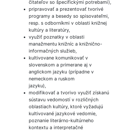
čitateľov so špecifickými potrebami),
pripravovať a prezentovať tvorivé
programy a besedy so spisovateľmi,
resp. s odborníkmi v oblasti knižnej
kultúry a literatúry,
využiť poznatky v oblasti
manažmentu knižníc a knižnično-
informačných služieb,
kultivovane komunikovať v
slovenskom a primerane aj v
anglickom jazyku (prípadne v
nemeckom a ruskom
jazyku),
modifikovať a tvorivo využiť získanú
sústavu vedomostí v rozličných
oblastiach kultúry, ktoré vyžadujú
kultivované jazykové vedomie,
poznanie literárno-kultúrneho
kontextu a interpretačné