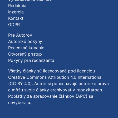
Redakcia
Inzercia
Kontakt
GDPR
Pre Autorov
Autorské pokyny
Recenzné konanie
Otvorený prístup
Pokyny pre recenzenta
Všetky články sú licencované pod licenciou
Creative Commons Attribution 4.0 International
(CC BY 4.0)
. Autori si ponechávajú autorské práva
a môžu svoje články archivovať v repozitároch.
Poplatky za spracovanie článkov (APC) sa
nevyberajú.