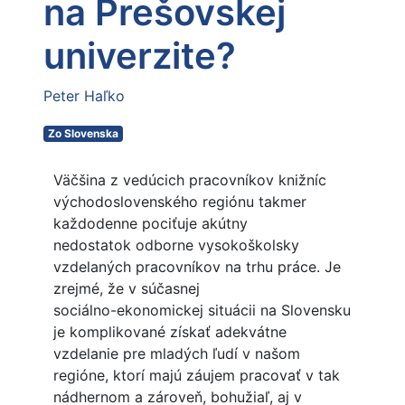
na Prešovskej
univerzite?
Peter Haľko
Zo Slovenska
Väčšina z vedúcich pracovníkov knižníc
východoslovenského regiónu takmer
každodenne pociťuje akútny
nedostatok odborne vysokoškolsky
vzdelaných pracovníkov na trhu práce. Je
zrejmé, že v súčasnej
sociálno-ekonomickej situácii na Slovensku
je komplikované získať adekvátne
vzdelanie pre mladých ľudí v našom
regióne, ktorí majú záujem pracovať v tak
nádhernom a zároveň, bohužiaľ, aj v