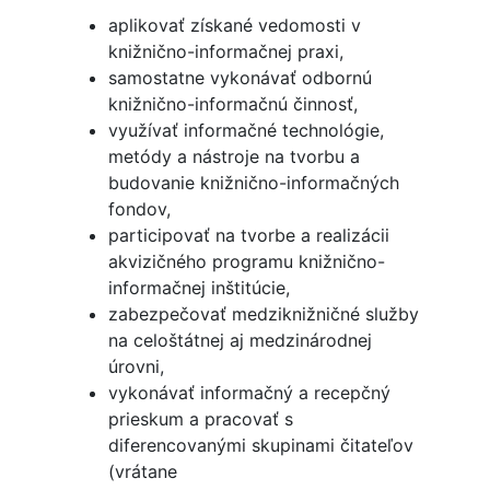
aplikovať získané vedomosti v
knižnično-informačnej praxi,
samostatne vykonávať odbornú
knižnično-informačnú činnosť,
využívať informačné technológie,
metódy a nástroje na tvorbu a
budovanie knižnično-informačných
fondov,
participovať na tvorbe a realizácii
akvizičného programu knižnično-
informačnej inštitúcie,
zabezpečovať medziknižničné služby
na celoštátnej aj medzinárodnej
úrovni,
vykonávať informačný a recepčný
prieskum a pracovať s
diferencovanými skupinami čitateľov
(vrátane