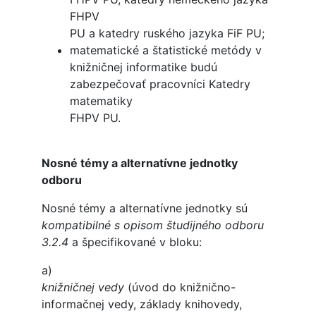
FHPV
PU a katedry ruského jazyka FiF PU;
matematické a štatistické metódy v
knižničnej informatike budú
zabezpečovať pracovníci Katedry
matematiky
FHPV PU.
Nosné témy a alternatívne jednotky
odboru
Nosné témy a alternatívne jednotky sú
kompatibilné s opisom študijného odboru
3.2.4
a špecifikované v bloku:
a)
knižničnej vedy
(úvod do knižnično-
informačnej vedy, základy knihovedy,