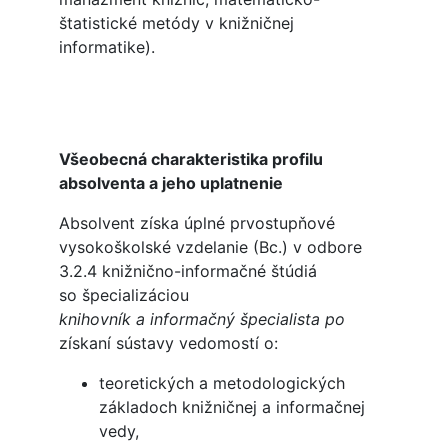
štatistické metódy v knižničnej
informatike).
Všeobecná charakteristika profilu
absolventa a jeho uplatnenie
Absolvent získa úplné prvostupňové
vysokoškolské vzdelanie (Bc.) v odbore
3.2.4 knižnično-informačné štúdiá
so špecializáciou
knihovník a informačný špecialista po
získaní sústavy vedomostí o:
teoretických a metodologických
základoch knižničnej a informačnej
vedy,