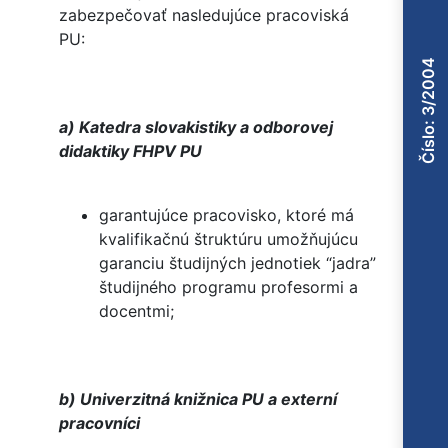
zabezpečovať nasledujúce pracoviská
PU:
Číslo: 3/2004
a) Katedra slovakistiky a odborovej
didaktiky FHPV PU
garantujúce pracovisko, ktoré má
kvalifikačnú štruktúru umožňujúcu
garanciu študijných jednotiek “jadra”
študijného programu profesormi a
docentmi;
b) Univerzitná knižnica PU a externí
pracovníci