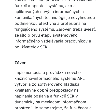
funkcií a operácií systému, ako aj
aplikovaných nových informačných a
komunikačných technológií je nevyhnutnou
podmienkou efektívne a profesionálne
fungujúceho systému. Zároveň treba uviesť,
že išlo o prvú etapu systémového
informačného vzdelávania pracovníkov a
používateľov SEK.
Záver
Implementácia a prevádzka nového
knižnično-informačného systému ARL
vytvorila zo softvérového hľadiska
kvalitatívne dobré predpoklady na
napĺňanie poslania a funkcií SEK v
dynamicky sa meniacom informačnom
prostredí. Je samozrejmé, že funkčnosť a