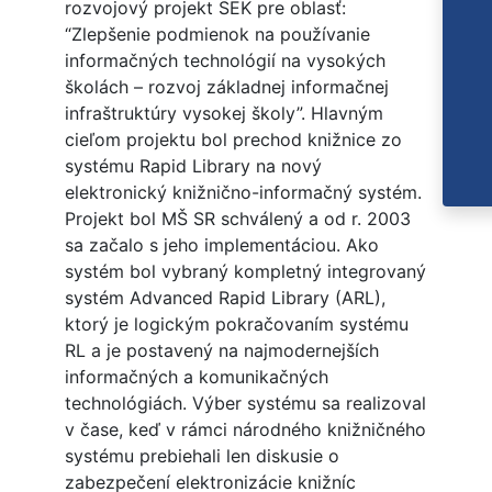
rozvojový projekt SEK pre oblasť:
“Zlepšenie podmienok na používanie
informačných technológií na vysokých
školách – rozvoj základnej informačnej
infraštruktúry vysokej školy”. Hlavným
cieľom projektu bol prechod knižnice zo
systému Rapid Library na nový
elektronický knižnično-informačný systém.
Projekt bol MŠ SR schválený a od r. 2003
sa začalo s jeho implementáciou. Ako
systém bol vybraný kompletný integrovaný
systém Advanced Rapid Library (ARL),
ktorý je logickým pokračovaním systému
RL a je postavený na najmodernejších
informačných a komunikačných
technológiách. Výber systému sa realizoval
v čase, keď v rámci národného knižničného
systému prebiehali len diskusie o
zabezpečení elektronizácie knižníc