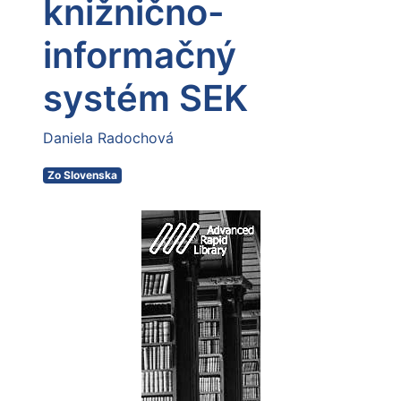
knižnično-
informačný
systém SEK
Daniela Radochová
Zo Slovenska