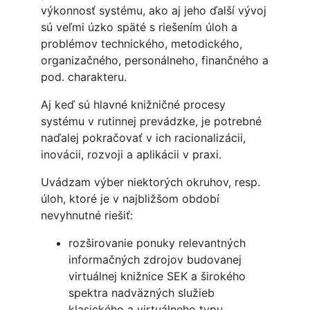
výkonnosť systému, ako aj jeho ďalší vývoj
sú veľmi úzko späté s riešením úloh a
problémov technického, metodického,
organizačného, personálneho, finančného a
pod. charakteru.
Aj keď sú hlavné knižničné procesy
systému v rutinnej prevádzke, je potrebné
naďalej pokračovať v ich racionalizácii,
inovácii, rozvoji a aplikácii v praxi.
Uvádzam výber niektorých okruhov, resp.
úloh, ktoré je v najbližšom období
nevyhnutné riešiť:
rozširovanie ponuky relevantných
informačných zdrojov budovanej
virtuálnej knižnice SEK a širokého
spektra nadväzných služieb
klasického a virtuálneho typu,