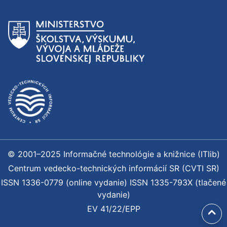
© 2001–2025 Informačné technológie a knižnice (ITlib)
Centrum vedecko-technických informácií SR (CVTI SR)
ISSN 1336-0779 (online vydanie) ISSN 1335-793X (tlačené
vydanie)
EV 41/22/EPP