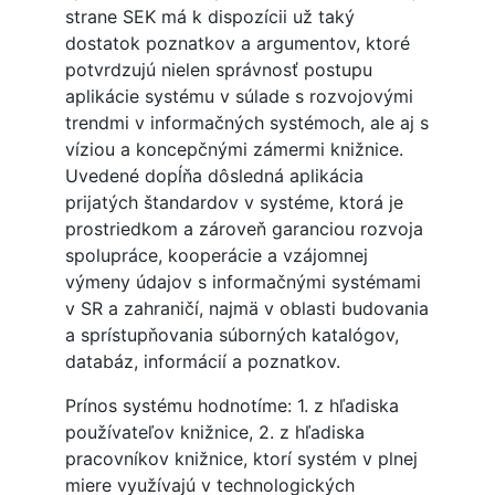
strane SEK má k dispozícii už taký
dostatok poznatkov a argumentov, ktoré
potvrdzujú nielen správnosť postupu
aplikácie systému v súlade s rozvojovými
trendmi v informačných systémoch, ale aj s
víziou a koncepčnými zámermi knižnice.
Uvedené dopĺňa dôsledná aplikácia
prijatých štandardov v systéme, ktorá je
prostriedkom a zároveň garanciou rozvoja
spolupráce, kooperácie a vzájomnej
výmeny údajov s informačnými systémami
v SR a zahraničí, najmä v oblasti budovania
a sprístupňovania súborných katalógov,
databáz, informácií a poznatkov.
Prínos systému hodnotíme: 1. z hľadiska
používateľov knižnice, 2. z hľadiska
pracovníkov knižnice, ktorí systém v plnej
miere využívajú v technologických