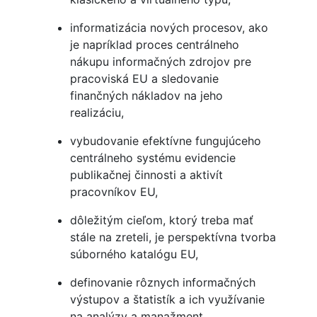
informatizácia nových procesov, ako
je napríklad proces centrálneho
nákupu informačných zdrojov pre
pracoviská EU a sledovanie
finančných nákladov na jeho
realizáciu,
vybudovanie efektívne fungujúceho
centrálneho systému evidencie
publikačnej činnosti a aktivít
pracovníkov EU,
dôležitým cieľom, ktorý treba mať
stále na zreteli, je perspektívna tvorba
súborného katalógu EU,
definovanie rôznych informačných
výstupov a štatistík a ich využívanie
na analýzy a manažment