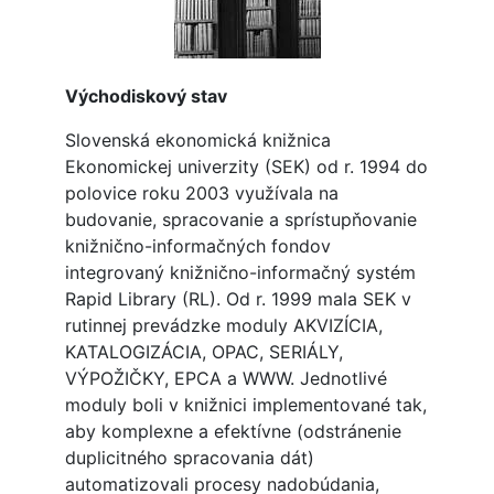
Východiskový stav
Slovenská ekonomická knižnica
Ekonomickej univerzity (SEK) od r. 1994 do
polovice roku 2003 využívala na
budovanie, spracovanie a sprístupňovanie
knižnično-informačných fondov
integrovaný knižnično-informačný systém
Rapid Library (RL). Od r. 1999 mala SEK v
rutinnej prevádzke moduly AKVIZÍCIA,
KATALOGIZÁCIA, OPAC, SERIÁLY,
VÝPOŽIČKY, EPCA a WWW. Jednotlivé
moduly boli v knižnici implementované tak,
aby komplexne a efektívne (odstránenie
duplicitného spracovania dát)
automatizovali procesy nadobúdania,