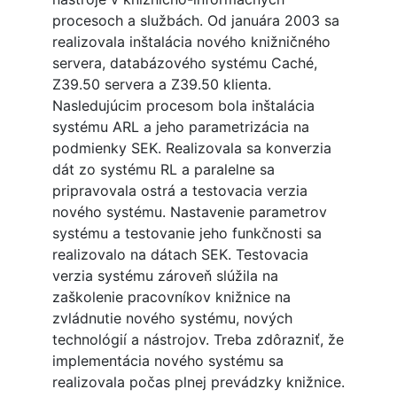
procesoch a službách. Od januára 2003 sa
realizovala inštalácia nového knižničného
servera, databázového systému Caché,
Z39.50 servera a Z39.50 klienta.
Nasledujúcim procesom bola inštalácia
systému ARL a jeho parametrizácia na
podmienky SEK. Realizovala sa konverzia
dát zo systému RL a paralelne sa
pripravovala ostrá a testovacia verzia
nového systému. Nastavenie parametrov
systému a testovanie jeho funkčnosti sa
realizovalo na dátach SEK. Testovacia
verzia systému zároveň slúžila na
zaškolenie pracovníkov knižnice na
zvládnutie nového systému, nových
technológií a nástrojov. Treba zdôrazniť, že
implementácia nového systému sa
realizovala počas plnej prevádzky knižnice.