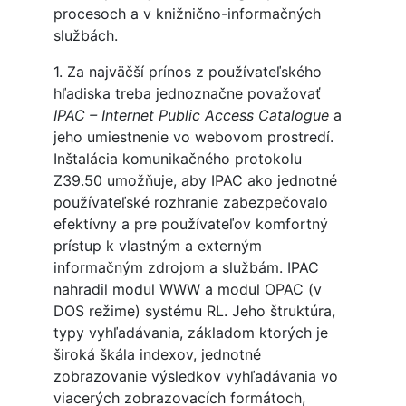
procesoch a v knižnično-informačných
službách.
1. Za najväčší prínos z používateľského
hľadiska treba jednoznačne považovať
IPAC – Internet Public Access Catalogue
a
jeho umiestnenie vo webovom prostredí.
Inštalácia komunikačného protokolu
Z39.50 umožňuje, aby IPAC ako jednotné
používateľské rozhranie zabezpečovalo
efektívny a pre používateľov komfortný
prístup k vlastným a externým
informačným zdrojom a službám. IPAC
nahradil modul WWW a modul OPAC (v
DOS režime) systému RL. Jeho štruktúra,
typy vyhľadávania, základom ktorých je
široká škála indexov, jednotné
zobrazovanie výsledkov vyhľadávania vo
viacerých zobrazovacích formátoch,