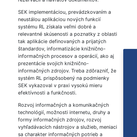
SEK implementáciou, prevádzkovaním a
neustálou aplikáciou nových funkcií
systému RL získala veľmi dobré a
relevantné skúsenosti a poznatky z oblasti
tak aplikácie definovaných a prijatých
štandardov, informatizácie knižnično-
informačných procesov a operácií, ako aj
prezentácie svojich knižnično-
informačných zdrojov. Treba zdôrazniť, že
systém RL prispôsobený na podmienky
SEK vykazoval v praxi vysokú mieru
efektívnosti a funkčnosti.
Rozvoj informačných a komunikačných
technológií, možnosti internetu, druhy a
formy informačných zdrojov, rozvoj
vyhľadávacích nástrojov a služieb, meniaci
sa charakter informačných potrieb a