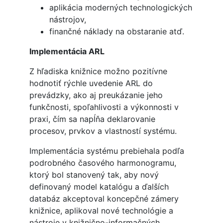
aplikácia moderných technologických
nástrojov,
finančné náklady na obstaranie atď.
Implementácia ARL
Z hľadiska knižnice možno pozitívne
hodnotiť rýchle uvedenie ARL do
prevádzky, ako aj preukázanie jeho
funkčnosti, spoľahlivosti a výkonnosti v
praxi, čím sa napĺňa deklarovanie
procesov, prvkov a vlastností systému.
Implementácia systému prebiehala podľa
podrobného časového harmonogramu,
ktorý bol stanovený tak, aby nový
definovaný model katalógu a ďalších
databáz akceptoval koncepčné zámery
knižnice, aplikoval nové technológie a
nástroje v knižnično-informačných