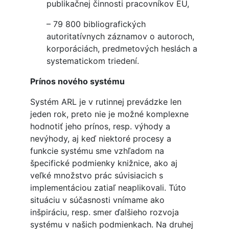
publikačnej činnosti pracovníkov EU,
– 79 800 bibliografických
autoritatívnych záznamov o autoroch,
korporáciách, predmetových heslách a
systematickom triedení.
Prínos nového systému
Systém ARL je v rutinnej prevádzke len
jeden rok, preto nie je možné komplexne
hodnotiť jeho prínos, resp. výhody a
nevýhody, aj keď niektoré procesy a
funkcie systému sme vzhľadom na
špecifické podmienky knižnice, ako aj
veľké množstvo prác súvisiacich s
implementáciou zatiaľ neaplikovali. Túto
situáciu v súčasnosti vnímame ako
inšpiráciu, resp. smer ďalšieho rozvoja
systému v našich podmienkach. Na druhej