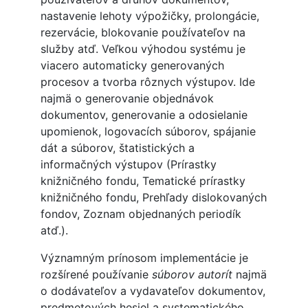
nastavenie lehoty výpožičky, prolongácie,
rezervácie, blokovanie používateľov na
služby atď. Veľkou výhodou systému je
viacero automaticky generovaných
procesov a tvorba rôznych výstupov. Ide
najmä o generovanie objednávok
dokumentov, generovanie a odosielanie
upomienok, logovacích súborov, spájanie
dát a súborov, štatistických a
informačných výstupov (Prírastky
knižničného fondu, Tematické prírastky
knižničného fondu, Prehľady dislokovaných
fondov, Zoznam objednaných periodík
atď.).
Významným prínosom implementácie je
rozšírené používanie
súborov autorít
najmä
o dodávateľov a vydavateľov dokumentov,
predmetových hesiel a systematického