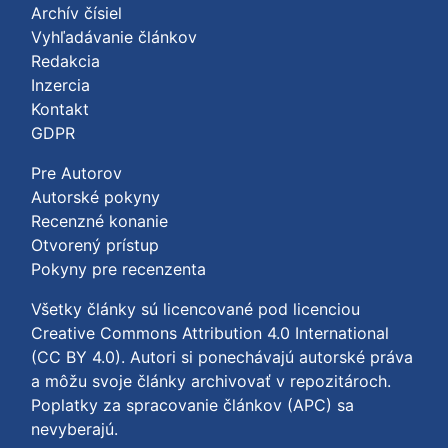
Archív čísiel
Vyhľadávanie článkov
Redakcia
Inzercia
Kontakt
GDPR
Pre Autorov
Autorské pokyny
Recenzné konanie
Otvorený prístup
Pokyny pre recenzenta
Všetky články sú licencované pod licenciou
Creative Commons Attribution 4.0 International
(CC BY 4.0)
. Autori si ponechávajú autorské práva
a môžu svoje články archivovať v repozitároch.
Poplatky za spracovanie článkov (APC) sa
nevyberajú.