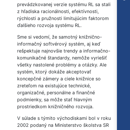
prevádzkovanej verzie systému RL sa stali
z hľadiska racionálnosti, efektívnosti,
rýchlosti a pružnosti limitujúcim faktorom
ďalšieho rozvoja systému RL.
Sme si vedomí, že samotný knižnično-
informačný softvérový systém, aj keď
rešpektuje najnovšie trendy a informačno-
komunikačné štandardy, nemôže vyriešiť
všetky nastolené problémy a otázky. Ale
systém, ktorý dokáže akceptovať
koncepčné zámery a ciele knižnice so
zreteľom na existujúce technické,
organizačné, personálne a finančné
podmienky, sa môže stať hlavným
prostriedkom knižničného rozvoja.
V súlade s týmito východiskami bol v roku
2002 podaný na Ministerstvo školstva SR