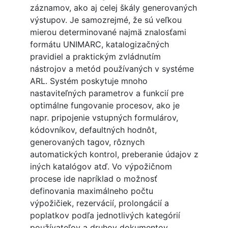
záznamov, ako aj celej škály generovaných
výstupov. Je samozrejmé, že sú veľkou
mierou determinované najmä znalosťami
formátu UNIMARC, katalogizačných
pravidiel a praktickým zvládnutím
nástrojov a metód používaných v systéme
ARL. Systém poskytuje mnoho
nastaviteľných parametrov a funkcií pre
optimálne fungovanie procesov, ako je
napr. pripojenie vstupných formulárov,
kódovníkov, defaultných hodnôt,
generovaných tagov, rôznych
automatických kontrol, preberanie údajov z
iných katalógov atď. Vo výpožičnom
procese ide napríklad o možnosť
definovania maximálneho počtu
výpožičiek, rezervácií, prolongácií a
poplatkov podľa jednotlivých kategórií
používateľov a druhov dokumentov,