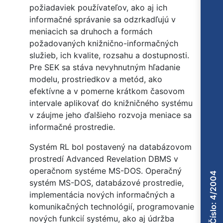
požiadaviek používateľov, ako aj ich
informačné správanie sa odzrkadľujú v
meniacich sa druhoch a formách
požadovaných knižnično-informačných
služieb, ich kvalite, rozsahu a dostupnosti.
Pre SEK sa stáva nevyhnutným hľadanie
modelu, prostriedkov a metód, ako
efektívne a v pomerne krátkom časovom
intervale aplikovať do knižničného systému
v záujme jeho ďalšieho rozvoja meniace sa
informačné prostredie.
Systém RL bol postavený na databázovom
prostredí Advanced Revelation DBMS v
operačnom systéme MS-DOS. Operačný
Číslo: 4/2004
systém MS-DOS, databázové prostredie,
implementácia nových informačných a
komunikačných technológií, programovanie
nových funkcií systému, ako aj údržba