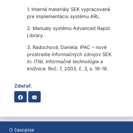
1. Interné materiály SEK vypracované
pre implementáciu systému ARL.
2. Manuály systému Advanced Rapid
Library.
3. Radochová, Daniela: IPAC – nové
prostredie informačných zdrojov SEK.
In:
ITlib. Informačné technológie a
knižnice.
Roč. 7, 2003, č. 3, s. 16-18.
Zdieľať:
O časopise