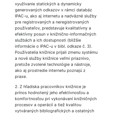
využívanie statických a dynamicky
generovaných odkazov v rámci databáz
IPAC-u, ako aj internetu a nadväzné služby
pre registrovaných a neregistrovaných
používateľov, predstavuje kvalitatívny a
efektívny posun v knižnično-informačných
službách a ich dostupnosti (bližšie
informácie o IPAC-u v bibl. odkaze č. 3).
Používatelia knižnice prijali zmenu systému
a nové služby knižnice veľmi priaznivo,
pretože zvolené technológie a nástroje,
ako aj prostredie internetu poznajú z
praxe.
2. Z hľadiska pracovníkov knižnice je
prínos hodnotený jeho efektívnosťou a
komfortnosťou pri vykonávaní knižničných
procesov a operácií a tiež kvalitou
vytváraných bibliografických a ostatných