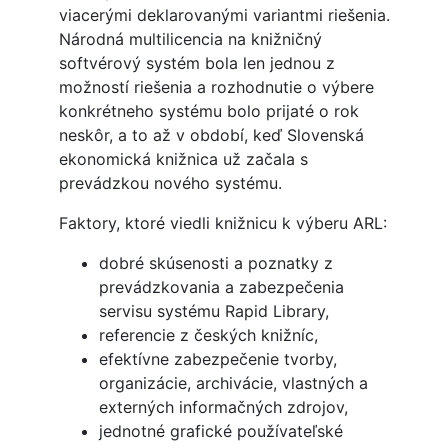
viacerými deklarovanými variantmi riešenia.
Národná multilicencia na knižničný
softvérový systém bola len jednou z
možností riešenia a rozhodnutie o výbere
konkrétneho systému bolo prijaté o rok
neskôr, a to až v období, keď Slovenská
ekonomická knižnica už začala s
prevádzkou nového systému.
Faktory, ktoré viedli knižnicu k výberu ARL:
dobré skúsenosti a poznatky z
prevádzkovania a zabezpečenia
servisu systému Rapid Library,
referencie z českých knižníc,
efektívne zabezpečenie tvorby,
organizácie, archivácie, vlastných a
externých informačných zdrojov,
jednotné grafické používateľské