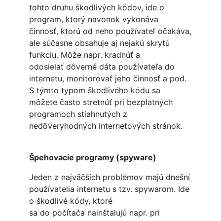
tohto druhu škodlivých kódov, ide o
program, ktorý navonok vykonáva
činnosť, ktorú od neho používateľ očakáva,
ale súčasne obsahuje aj nejakú skrytú
funkciu. Môže napr. kradnúť a
odosielať dôverné dáta používateľa do
internetu, monitorovať jeho činnosť a pod.
S týmto typom škodlivého kódu sa
môžete často stretnúť pri bezplatných
programoch stiahnutých z
nedôveryhodných internetových stránok.
Špehovacie programy (spyware)
Jeden z najväčších problémov majú dnešní
používatelia internetu s tzv. spywarom. Ide
o škodlivé kódy, ktoré
sa do počítača nainštalujú napr. pri