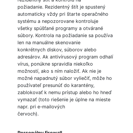
požiadanie. Rezidentný štít je spustený
automaticky vždy pri štarte operačného
systému a nepozorovane kontroluje
všetky spúšťané programy a otvárané
súbory. Kontrola na požiadanie sa používa
len na manuálne skenovanie
konkrétnych diskov, súborov alebo
adresárov. Ak antivírusový program odhalí
vírus, ponúkne spravidla niekoľko
možností, ako s ním naložiť. Ak nie je
možné napadnutý súbor vyliečiť, môže ho
používateľ presunúť do karantény,
zablokovať k nemu prístup alebo ho hneď
vymazať (toto riešenie je úplne na mieste
napr. pri e-mailových
červoch).
Personálny firewall