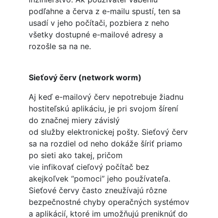
podľahne a červa z e-mailu spustí, ten sa
usadí v jeho počítači, pozbiera z neho
všetky dostupné e-mailové adresy a
rozošle sa na ne.
Sieťový červ (network worm)
Aj keď e-mailový červ nepotrebuje žiadnu
hostiteľskú aplikáciu, je pri svojom šírení
do značnej miery závislý
od služby elektronickej pošty. Sieťový červ
sa na rozdiel od neho dokáže šíriť priamo
po sieti ako takej, pričom
vie infikovať cieľový počítač bez
akejkoľvek “pomoci” jeho používateľa.
Sieťové červy často zneužívajú rôzne
bezpečnostné chyby operačných systémov
a aplikácií, ktoré im umožňujú preniknúť do