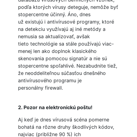
podľa ktorých vírusy deteguje, nemôže byť
stopercentne účinný. Áno, dnes
už existujú i antivírusové programy, ktoré
na detekciu využívajú aj iné metódy a
nemusia sa aktualizovať, avšak
tieto technológie sa stále používajú viac-
menej len ako doplnok klasického
skenovania pomocou signatúr a nie sú
stopercentne spoľahlivé. Nezabudnite tiež,
že neoddeliteľnou súčasťou dnešného
antivírusového programu je
personálny firewall.
2. Pozor na elektronickú poštu!
Aj keď je dnes vírusová scéna pomerne
bohatá na rôzne druhy škodlivých kódov,
najviac (približne 90 %) ich