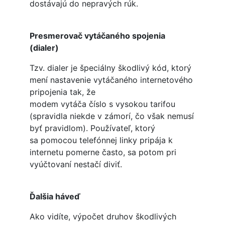
dostávajú do nepravých rúk.
Presmerovač vytáčaného spojenia
(dialer)
Tzv. dialer je špeciálny škodlivý kód, ktorý
mení nastavenie vytáčaného internetového
pripojenia tak, že
modem vytáča číslo s vysokou tarifou
(spravidla niekde v zámorí, čo však nemusí
byť pravidlom). Používateľ, ktorý
sa pomocou telefónnej linky pripája k
internetu pomerne často, sa potom pri
vyúčtovaní nestačí diviť.
Ďalšia háveď
Ako vidíte, výpočet druhov škodlivých