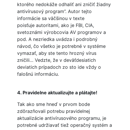
ktorého nedokáže odhaliť ani zničiť žiadny
antivírusový program”. Autor tejto
informácie sa väčšinou v texte
poisťuje autoritami, ako je FBI, CIA,
svetoznámi výrobcovia AV programov a
pod. A nezriedka uvádza i podrobný
návod, čo všetko je potrebné v systéme
vymazať, aby ste tento hrozný vírus
zničili… Vedzte, že v deväťdesiatich
deviatich prípadoch zo sto ide vždy o
falošnú informáciu.
4. Pravidelne aktualizujte a plátajte!
Tak ako sme hneď v prvom bode
zdôrazňovali potrebu pravidelnej
aktualizácie antivírusového programu, je
potrebné udržiavať tiež operačný systém a