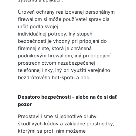
Úroveň ochrany realizovanej personálnym
firewallom si môže používateľ spravidla
určiť podľa svojej
individuálnej potreby. Iný stupeň
bezpečnosti je vhodný pri pripojení do
firemnej siete, ktorá je chránená
podnikovým firewallom, iný pri pripojení
prostredníctvom nezabezpečenej
telefónnej linky, iný pri využití verejného
bezdrôtového hot-spotu a pod.
Desatoro bezpečnosti – alebo na čo si dať
pozor
Predstavili sme si jednotlivé druhy
škodlivých kódov a základné prostriedky,
ktorými sa proti nim môžeme