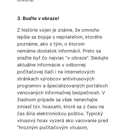
3. Buďte v obraze!
Z histórie vojen je známe, že omnoho
lepšie sa bojuje s nepriateľom, ktorého
poznáme, ako s tým, o ktorom
nemáme dostatok informácií. Preto sa
snažte byť čo najviac “v obraze”. Sledujte
aktuálne informácie v odbornej
počítačovej tlači i na internetových
stránkach výrobcov antivírusových
programov a špecializovaných portáloch
venovaných informačnej bezpečnosti. V
žiadnom prípade sa však nenechajte
zmiasť tzv. hoaxami, ktoré sa z času na
čas šíria elektronickou poštou. Typický
vírusový hoax vyzerá ako varovanie pred
“hrozným počítačovým vírusom,