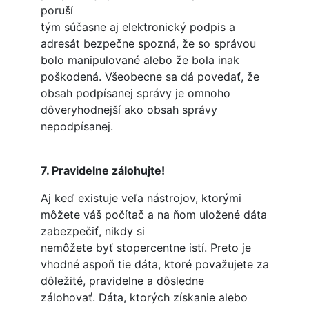
poruší
tým súčasne aj elektronický podpis a
adresát bezpečne spozná, že so správou
bolo manipulované alebo že bola inak
poškodená. Všeobecne sa dá povedať, že
obsah podpísanej správy je omnoho
dôveryhodnejší ako obsah správy
nepodpísanej.
7. Pravidelne zálohujte!
Aj keď existuje veľa nástrojov, ktorými
môžete váš počítač a na ňom uložené dáta
zabezpečiť, nikdy si
nemôžete byť stopercentne istí. Preto je
vhodné aspoň tie dáta, ktoré považujete za
dôležité, pravidelne a dôsledne
zálohovať. Dáta, ktorých získanie alebo