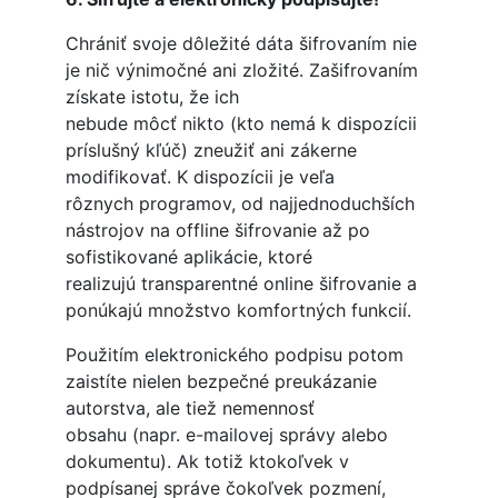
Chrániť svoje dôležité dáta šifrovaním nie
je nič výnimočné ani zložité. Zašifrovaním
získate istotu, že ich
nebude môcť nikto (kto nemá k dispozícii
príslušný kľúč) zneužiť ani zákerne
modifikovať. K dispozícii je veľa
rôznych programov, od najjednoduchších
nástrojov na offline šifrovanie až po
sofistikované aplikácie, ktoré
realizujú transparentné online šifrovanie a
ponúkajú množstvo komfortných funkcií.
Použitím elektronického podpisu potom
zaistíte nielen bezpečné preukázanie
autorstva, ale tiež nemennosť
obsahu (napr. e-mailovej správy alebo
dokumentu). Ak totiž ktokoľvek v
podpísanej správe čokoľvek pozmení,