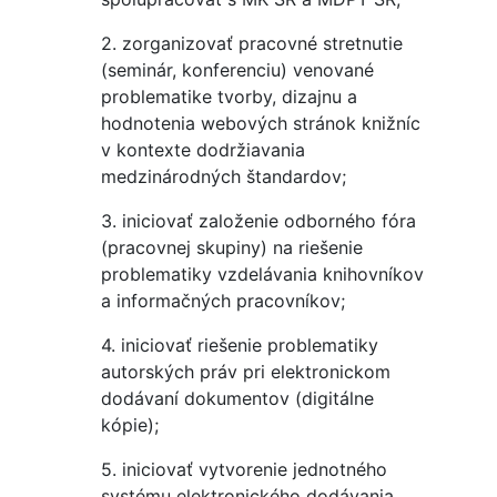
2. zorganizovať pracovné stretnutie
(seminár, konferenciu) venované
problematike tvorby, dizajnu a
hodnotenia webových stránok knižníc
v kontexte dodržiavania
medzinárodných štandardov;
3. iniciovať založenie odborného fóra
(pracovnej skupiny) na riešenie
problematiky vzdelávania knihovníkov
a informačných pracovníkov;
4. iniciovať riešenie problematiky
autorských práv pri elektronickom
dodávaní dokumentov (digitálne
kópie);
5. iniciovať vytvorenie jednotného
systému elektronického dodávania