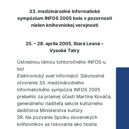
33. medzinárodné informatické
sympózium INFOS 2005 bolo v pozornosti
nielen knihovníckej verejnosti
25. – 28. apríla 2005, Stará Lesná –
Vysoké Tatry
Ústrednou témou tohtoročného INFOS-u
bol
Elektronický svet informácií
. Slávnostné
otvorenie 33. medzinárodného
informatického sympózia INFOS 2005
prebehlo za priamej účasti Martina Kováča,
generálneho riaditeľa sekcie kultúrneho
dedičstva Ministerstva kultúry
SR. Na pozvanie Spolku slovenských
knihovníkov sa rokovania ako hostia