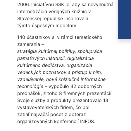
2006. Iniciatívou SSK je, aby sa nevyhnutná
internetizácia verejných knižníc v
Slovenskej republike inšpirovala
týmto úspešným modelom.
140 účastníkov si v rámci tematického
zamerania –
stratégia kultúrnej politiky, spolupráca
pamäťových inštitúcií, digitalizácia
kultúrneho dedičstva, organizácia
vedeckých poznatkov a prístup k nim,
vzdelávanie, nové knižničné informačné
technológie
– vypočulo 42 odborných
prednášok, z toho 8 firemných prezentácií.
Svoje služby a produkty prezentovalo 13
vystavovateľských firiem, čo bol
zatiaľ najväčší počet z doteraz
organizovaných konferencií INFOS.