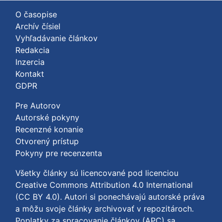
O časopise
Archív čísiel
Vyhľadávanie článkov
Redakcia
Inzercia
Kontakt
GDPR
Pre Autorov
Autorské pokyny
Recenzné konanie
Otvorený prístup
Pokyny pre recenzenta
Všetky články sú licencované pod licenciou
Creative Commons Attribution 4.0 International
(CC BY 4.0)
. Autori si ponechávajú autorské práva
a môžu svoje články archivovať v repozitároch.
Poplatky za spracovanie článkov (APC) sa