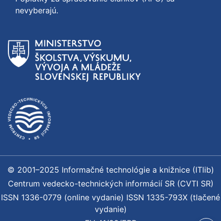
nevyberajú.
© 2001–2025 Informačné technológie a knižnice (ITlib)
Centrum vedecko-technických informácií SR (CVTI SR)
ISSN 1336-0779 (online vydanie) ISSN 1335-793X (tlačené
vydanie)