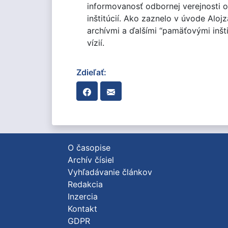
informovanosť odbornej verejnosti o
inštitúcií. Ako zaznelo v úvode Aloj
archívmi a ďalšími “pamäťovými inšt
vízií.
Zdieľať:
O časopise
Archív čísiel
Vyhľadávanie článkov
Redakcia
Inzercia
Kontakt
GDPR