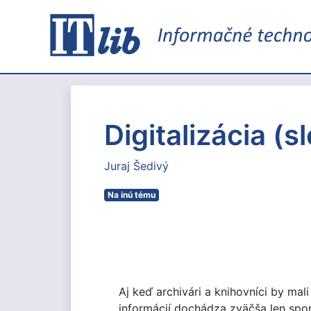
Digitalizácia (
Juraj Šedivý
Na inú tému
Aj keď archivári a knihovníci by m
informácií dochádza zväčša len spor